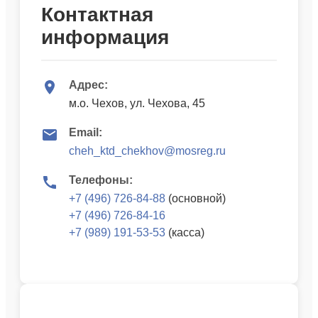
Контактная
информация
Адрес:
м.о. Чехов, ул. Чехова, 45
Email:
cheh_ktd_chekhov@mosreg.ru
Телефоны:
+7 (496) 726-84-88
(основной)
+7 (496) 726-84-16
+7 (989) 191-53-53
(касса)