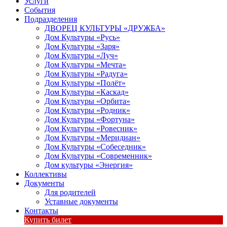
Услуги
События
Подразделения
ДВОРЕЦ КУЛЬТУРЫ «ДРУЖБА»
Дом Культуры «Русь»
Дом Культуры «Заря»
Дом Культуры «Луч»
Дом Культуры «Мечта»
Дом Культуры «Радуга»
Дом Культуры «Полёт»
Дом Культуры «Каскад»
Дом Культуры «Орбита»
Дом Культуры «Родник»
Дом Культуры «Фортуна»
Дом Культуры «Ровесник»
Дом Культуры «Меридиан»
Дом Культуры «Собеседник»
Дом Культуры «Современник»
Дом культуры «Энергия»
Коллективы
Документы
Для родителей
Уставные документы
Контакты
Купить билет