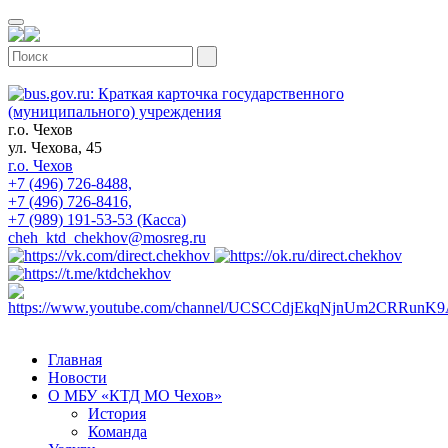
г.о. Чехов
ул. Чехова, 45
г.о. Чехов
+7 (496) 726-8488,
+7 (496) 726-8416,
+7 (989) 191-53-53 (Касса)
cheh_ktd_chekhov@mosreg.ru
Главная
Новости
О МБУ «КТД МО Чехов»
История
Команда