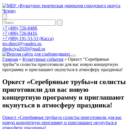
+7 (496) 726-8488,
+7 (496) 726-8416,
+7 (989) 191-53-53 (Касса)
iro-direct@yandex.ru,
direkciya2020@mail.ru
Главная
»
Культурные события
»
Оркест "Серебряные
трубы"и солисты приготовили для вас новую концертную
программу и приглашают окунуться в атмосферу праздника!
Оркест «Серебряные трубы»и солисты
приготовили для вас новую
концертную программу и приглашают
окунуться в атмосферу праздника!
Оркест «Серебряные трубы»и солисты приготовили для вас
новую концертную программу и приглашают окунуться в
атмосферу праздника!