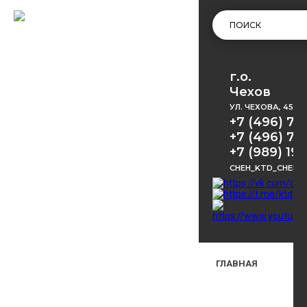
г.о.
Чехов
УЛ. ЧЕХОВА, 45
+7 (496) 72
+7 (496) 72
+7 (989) 191
CHEH_KTD_CHEKH
ГЛАВНАЯ