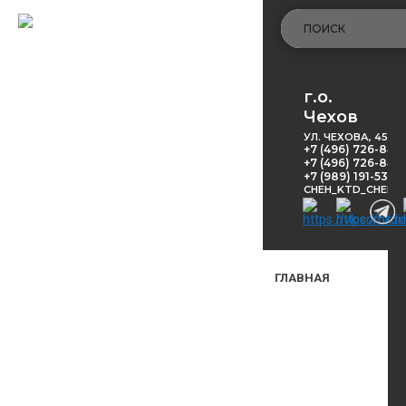
г.о.
Чехов
УЛ. ЧЕХОВА, 45
+7 (496) 726-848
+7 (496) 726-8416
+7 (989) 191-53-5
CHEH_KTD_CHEKH
ГЛАВНАЯ