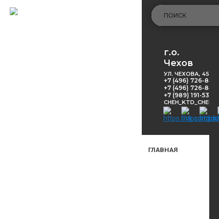
г.о.
Чехов
УЛ. ЧЕХОВА, 45
+7 (496) 726-848
+7 (496) 726-8416
+7 (989) 191-53-5
CHEH_KTD_CHEKH
ГЛАВНАЯ