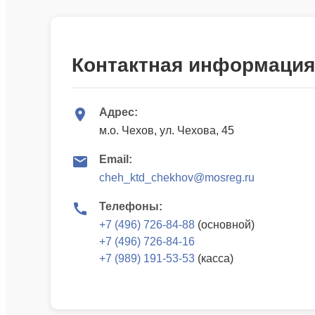
Контактная информация
Адрес:
м.о. Чехов, ул. Чехова, 45
Email:
cheh_ktd_chekhov@mosreg.ru
Телефоны:
+7 (496) 726-84-88
(основной)
+7 (496) 726-84-16
+7 (989) 191-53-53
(касса)