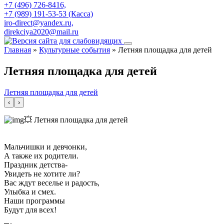
+7 (496) 726-8416,
+7 (989) 191-53-53 (Касса)
iro-direct@yandex.ru,
direkciya2020@mail.ru
Главная
»
Культурные события
»
Летняя площадка для детей
Летняя площадка для детей
Летняя площадка для детей
‹
›
💥 Летняя площадка для детей
Мальчишки и девчонки,
А также их родители.
Праздник детства-
Увидеть не хотите ли?
Вас ждут веселье и радость,
Улыбка и смех.
Наши программы
Будут для всех!