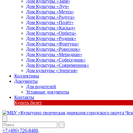
Дом Культуры «Заря»
Дом Культуры «Луч»
Дом Культуры «Мечта»
Дом Культуры «Радуга»
Дом Культуры «Полёт»
Дом Культуры «Каскад»
Дом Культуры «Орбита»
Дом Культуры «Родник»
Дом Культуры «Фортуна»
Дом Культуры «Ровесник»
Дом Культуры «Меридиан»
Дом Культуры «Собеседник»
Дом Культуры «Современник»
Дом культуры «Энергия»
Коллективы
Документы
Для родителей
Уставные документы
Контакты
Купить билет
+7 (496) 726-8488,