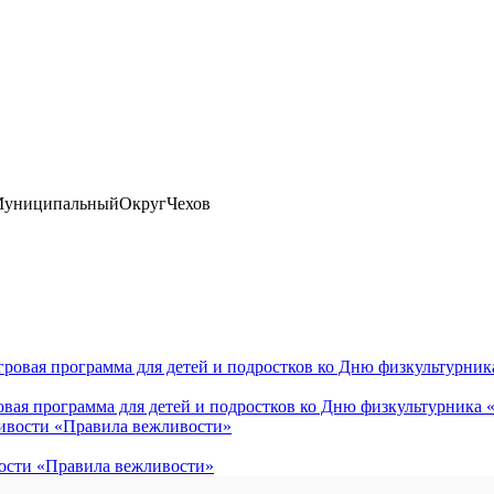
МуниципальныйОкругЧехов
овая программа для детей и подростков ко Дню физкультурника 
вости «Правила вежливости»