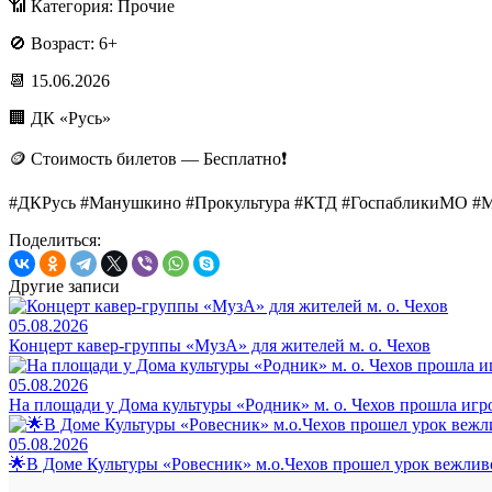
📶 Категория: Прочие
🚫 Возраст: 6+
📆 15.06.2026
🏢 ДК «Русь»
🪙 Стоимость билетов — Бесплатно❗️
#ДКРусь #Манушкино #Прокультура #КТД #ГоспабликиМО #
Поделиться:
Другие записи
05.08.2026
Концерт кавер-группы «МузА» для жителей м. о. Чехов
05.08.2026
На площади у Дома культуры «Родник» м. о. Чехов прошла игр
05.08.2026
🌟В Доме Культуры «Ровесник» м.о.Чехов прошел урок вежли