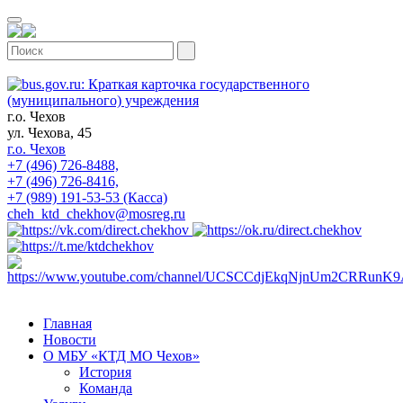
г.о. Чехов
ул. Чехова, 45
г.о. Чехов
+7 (496) 726-8488,
+7 (496) 726-8416,
+7 (989) 191-53-53 (Касса)
cheh_ktd_chekhov@mosreg.ru
Главная
Новости
О МБУ «КТД МО Чехов»
История
Команда