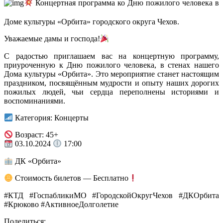
Концертная программа ко Дню пожилого человека в
Доме культуры «Орбита» городского округа Чехов.
Уважаемые дамы и господа!
С радостью приглашаем вас на концертную программу,
приуроченную к Дню пожилого человека, в стенах нашего
Дома культуры «Орбита». Это мероприятие станет настоящим
праздником, посвящённым мудрости и опыту наших дорогих
пожилых людей, чьи сердца переполнены историями и
воспоминаниями.
Категория: Концерты
Возраст: 45+
03.10.2024
17:00
ДК «Орбита»
Стоимость билетов — Бесплатно
#КТД #ГоспабликиМО #ГородскойОкругЧехов #ДКОрбита
#Крюково #АктивноеДолголетие
Поделиться: