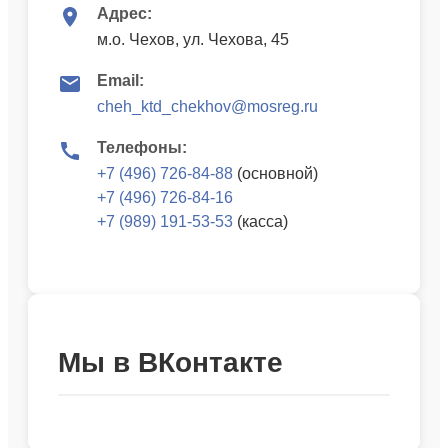
Адрес:
м.о. Чехов, ул. Чехова, 45
Email:
cheh_ktd_chekhov@mosreg.ru
Телефоны:
+7 (496) 726-84-88
(основной)
+7 (496) 726-84-16
+7 (989) 191-53-53
(касса)
Мы в ВКонтакте