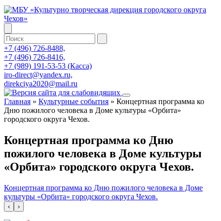
+7 (496) 726-8488,
+7 (496) 726-8416,
+7 (989) 191-53-53 (Касса)
iro-direct@yandex.ru,
direkciya2020@mail.ru
Главная
»
Культурные события
»
Концертная программа ко
Дню пожилого человека в Доме культуры «Орбита»
городского округа Чехов.
Концертная программа ко Дню
пожилого человека в Доме культуры
«Орбита» городского округа Чехов.
Концертная программа ко Дню пожилого человека в Доме
культуры «Орбита» городского округа Чехов.
‹
›