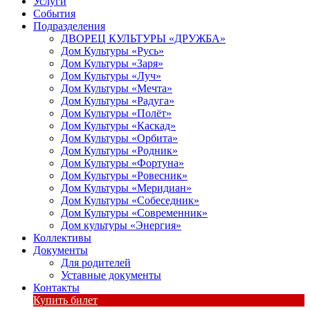
Услуги
События
Подразделения
ДВОРЕЦ КУЛЬТУРЫ «ДРУЖБА»
Дом Культуры «Русь»
Дом Культуры «Заря»
Дом Культуры «Луч»
Дом Культуры «Мечта»
Дом Культуры «Радуга»
Дом Культуры «Полёт»
Дом Культуры «Каскад»
Дом Культуры «Орбита»
Дом Культуры «Родник»
Дом Культуры «Фортуна»
Дом Культуры «Ровесник»
Дом Культуры «Меридиан»
Дом Культуры «Собеседник»
Дом Культуры «Современник»
Дом культуры «Энергия»
Коллективы
Документы
Для родителей
Уставные документы
Контакты
Купить билет