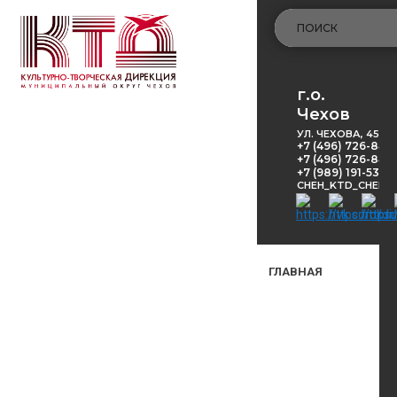
г.о.
Чехов
УЛ. ЧЕХОВА, 45
+7 (496) 726-848
+7 (496) 726-8416
+7 (989) 191-53-5
CHEH_KTD_CHEKH
ГЛАВНАЯ