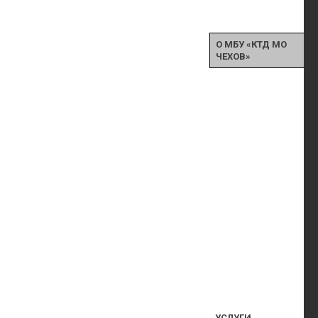
О МБУ «КТД МО
ЧЕХОВ»
УСЛУГИ