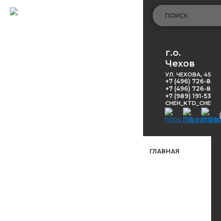
г.о.
Чехов
УЛ. ЧЕХОВА, 45
+7 (496) 726-848
+7 (496) 726-8416
+7 (989) 191-53-5
CHEH_KTD_CHEKH
ГЛАВНАЯ