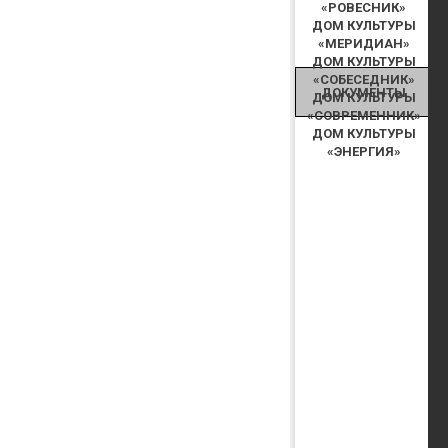
«РОВЕСНИК»
ДОМ КУЛЬТУРЫ
«МЕРИДИАН»
ДОМ КУЛЬТУРЫ
«СОБЕСЕДНИК»
ДОКУМЕНТЫ
ДОМ КУЛЬТУРЫ
«СОВРЕМЕННИК»
ДОМ КУЛЬТУРЫ
«ЭНЕРГИЯ»