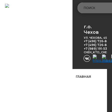
г.о.
Чехов
УЛ. ЧЕХОВА, 45
+7 (496) 726-848
+7 (496) 726-8416
+7 (989) 191-53-5
CHEH_KTD_CHEKH
ГЛАВНАЯ