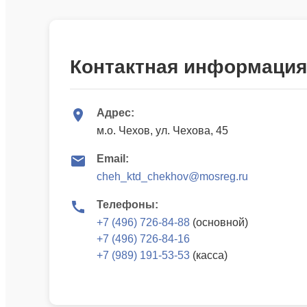
Контактная информация
Адрес:
м.о. Чехов, ул. Чехова, 45
Email:
cheh_ktd_chekhov@mosreg.ru
Телефоны:
+7 (496) 726-84-88
(основной)
+7 (496) 726-84-16
+7 (989) 191-53-53
(касса)