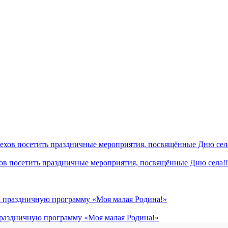
хов посетить праздничные мероприятия, посвящённые Дню села!!
 праздничную программу «Моя малая Родина!»