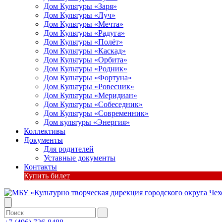
Дом Культуры «Заря»
Дом Культуры «Луч»
Дом Культуры «Мечта»
Дом Культуры «Радуга»
Дом Культуры «Полёт»
Дом Культуры «Каскад»
Дом Культуры «Орбита»
Дом Культуры «Родник»
Дом Культуры «Фортуна»
Дом Культуры «Ровесник»
Дом Культуры «Меридиан»
Дом Культуры «Собеседник»
Дом Культуры «Современник»
Дом культуры «Энергия»
Коллективы
Документы
Для родителей
Уставные документы
Контакты
Купить билет