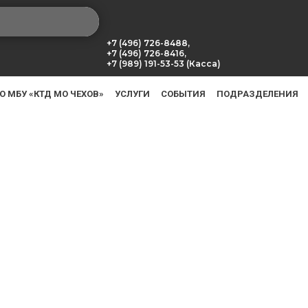
+7 (496) 726-8488,
+7 (496) 726-8416,
+7 (989) 191-53-53 (Касса)
О МБУ «КТД МО ЧЕХОВ»
УСЛУГИ
СОБЫТИЯ
ПОДРАЗДЕЛЕНИЯ