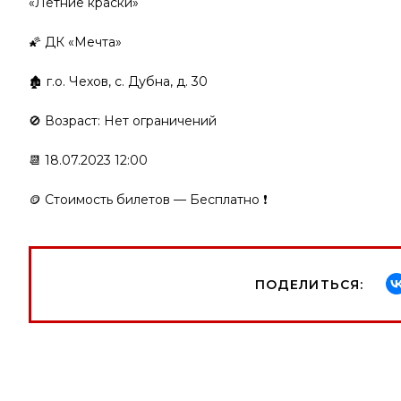
«Летние краски»
🌠 ДК «Мечта»
🏚 г.о. Чехов, с. Дубна, д. 30
🚫 Возраст: Нет ограничений
📆 18.07.2023 12:00
🪙 Стоимость билетов — Бесплатно ❗️
ПОДЕЛИТЬСЯ: