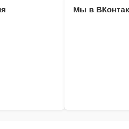
ия
Мы в ВКонтак
льного округа Чехов»
Политика конфиденциальнос