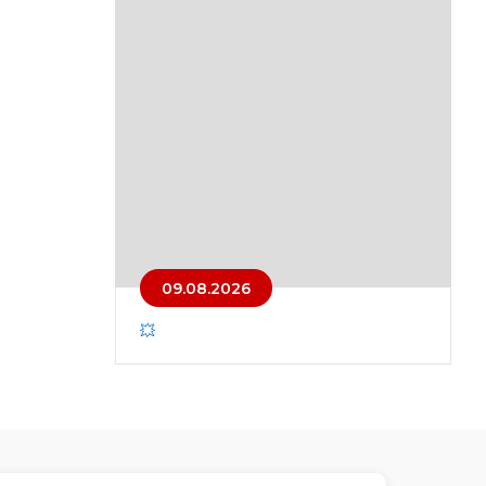
09.08.2026
💥