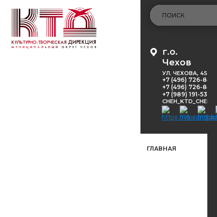
г.о.
Чехов
УЛ. ЧЕХОВА, 45
+7 (496) 726-848
+7 (496) 726-8416
+7 (989) 191-53-5
CHEH_KTD_CHEKH
ГЛАВНАЯ