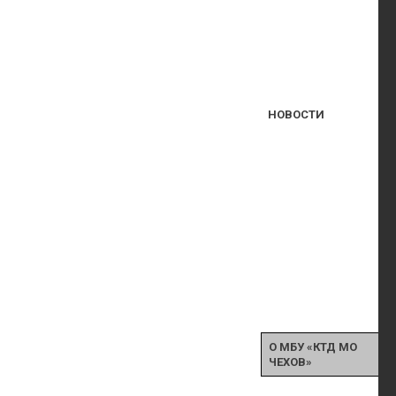
НОВОСТИ
О МБУ «КТД МО
ЧЕХОВ»