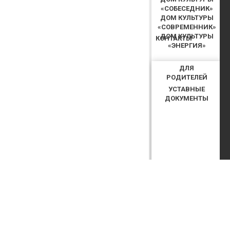
«СОБЕСЕДНИК»
ДОМ КУЛЬТУРЫ
«СОВРЕМЕННИК»
ДОМ КУЛЬТУРЫ
КОНТАКТЫ
«ЭНЕРГИЯ»
ДЛЯ
РОДИТЕЛЕЙ
УСТАВНЫЕ
ДОКУМЕНТЫ
КУПИТЬ БИЛЕТ