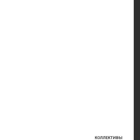
КОЛЛЕКТИВЫ