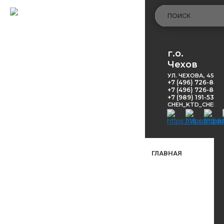
г.о.
Чехов
УЛ. ЧЕХОВА, 45
+7 (496) 726-848
+7 (496) 726-8416
+7 (989) 191-53-5
CHEH_KTD_CHEKH
ГЛАВНАЯ