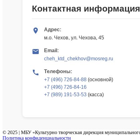
Контактная информация
Адрес:
м.о. Чехов, ул. Чехова, 45
Email:
cheh_ktd_chekhov@mosreg.ru
Телефоны:
+7 (496) 726-84-88
(основной)
+7 (496) 726-84-16
+7 (989) 191-53-53
(касса)
© 2025 | МБУ «Культурно творческая дирекция муниципального
Политика конфиденциальности