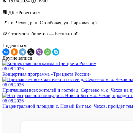
📆 18.04.2024 🕕 16:00
🏢 ДК «Ровесник»
📍 г.о. Чехов, р. п. Столбовая, ул. Парковая, д.2
🪙 Стоимость билетов — Бесплатно❗️
Поделиться:
Другие записи
06.08.2026
Концертная программа «Три цвета России»
06.08.2026
Приглашаем всех жителей и гостей д. Сергеево м. о. Чехов на
06.08.2026
На центральной площади с. Новый Быт м.о. Чехов, пройдёт те