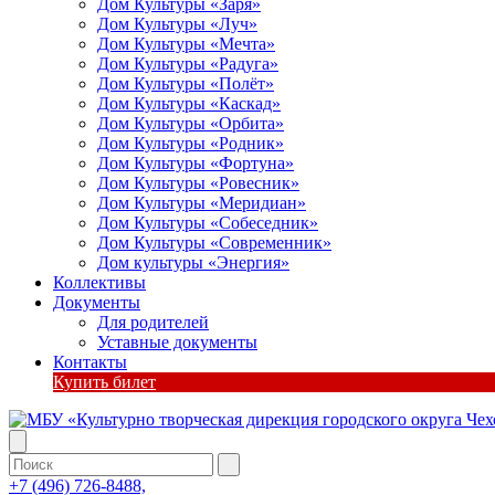
Дом Культуры «Заря»
Дом Культуры «Луч»
Дом Культуры «Мечта»
Дом Культуры «Радуга»
Дом Культуры «Полёт»
Дом Культуры «Каскад»
Дом Культуры «Орбита»
Дом Культуры «Родник»
Дом Культуры «Фортуна»
Дом Культуры «Ровесник»
Дом Культуры «Меридиан»
Дом Культуры «Собеседник»
Дом Культуры «Современник»
Дом культуры «Энергия»
Коллективы
Документы
Для родителей
Уставные документы
Контакты
Купить билет
+7 (496) 726-8488,