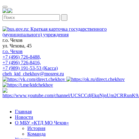
г.о. Чехов
ул. Чехова, 45
г.о. Чехов
+7 (496) 726-8488,
+7 (496) 726-8416,
+7 (989) 191-53-53 (Касса)
cheh_ktd_chekhov@mosreg.ru
Главная
Новости
О МБУ «КТД МО Чехов»
История
Команда