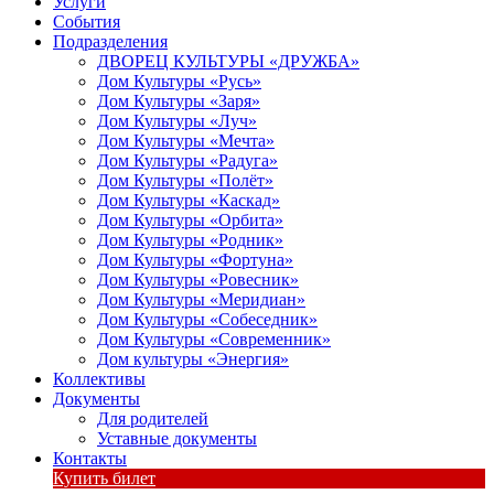
Услуги
События
Подразделения
ДВОРЕЦ КУЛЬТУРЫ «ДРУЖБА»
Дом Культуры «Русь»
Дом Культуры «Заря»
Дом Культуры «Луч»
Дом Культуры «Мечта»
Дом Культуры «Радуга»
Дом Культуры «Полёт»
Дом Культуры «Каскад»
Дом Культуры «Орбита»
Дом Культуры «Родник»
Дом Культуры «Фортуна»
Дом Культуры «Ровесник»
Дом Культуры «Меридиан»
Дом Культуры «Собеседник»
Дом Культуры «Современник»
Дом культуры «Энергия»
Коллективы
Документы
Для родителей
Уставные документы
Контакты
Купить билет