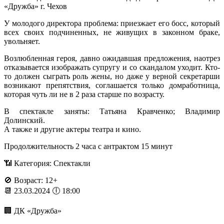
«Дружба» г. Чехов
У молодого директора проблема: приезжает его босс, который
всех своих подчиненных, не живущих в законном браке,
увольняет.
Возлюбленная героя, давно ожидавшая предложения, наотрез
отказывается изображать супругу и со скандалом уходит. Кто-
то должен сыграть роль жены, но даже у верной секретарши
возникают препятствия, соглашается только домработница,
которая чуть ли не в 2 раза старше по возрасту.
В спектакле заняты: Татьяна Кравченко; Владимир
Долинский.
А также и другие актеры театра и кино.
Продолжительность 2 часа с антрактом 15 минут
📶 Категория: Спектакли
🚫 Возраст: 12+
📆 23.03.2024 🕕 18:00
🏢 ДК «Дружба»