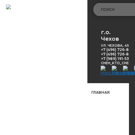
г.о.
Чехов
УЛ. ЧЕХОВА, 45
+7 (496) 726-848
+7 (496) 726-8416
+7 (989) 191-53-5
CHEH_KTD_CHEKH
ГЛАВНАЯ