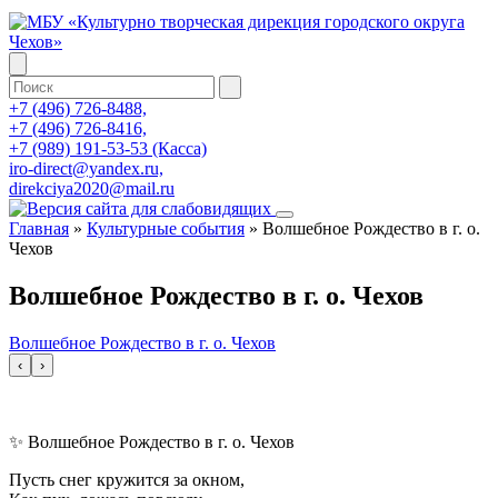
+7 (496) 726-8488,
+7 (496) 726-8416,
+7 (989) 191-53-53 (Касса)
iro-direct@yandex.ru,
direkciya2020@mail.ru
Главная
»
Культурные события
»
Волшебное Рождество в г. о.
Чехов
Волшебное Рождество в г. о. Чехов
Волшебное Рождество в г. о. Чехов
‹
›
✨ Волшебное Рождество в г. о. Чехов
Пусть снег кружится за окном,