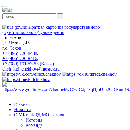
г.о. Чехов
ул. Чехова, 45
г.о. Чехов
+7 (496) 726-8488,
+7 (496) 726-8416,
+7 (989) 191-53-53 (Касса)
cheh_ktd_chekhov@mosreg.ru
Главная
Новости
О МБУ «КТД МО Чехов»
История
Команда