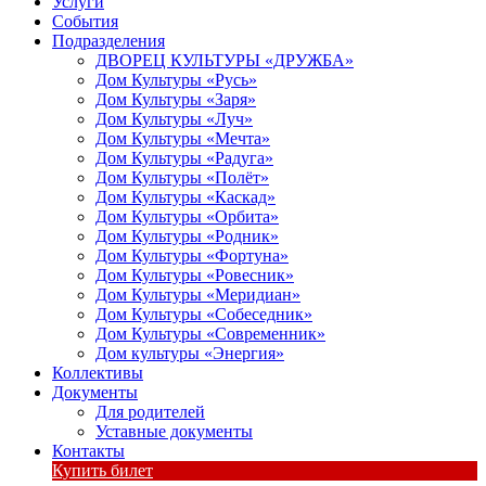
Услуги
События
Подразделения
ДВОРЕЦ КУЛЬТУРЫ «ДРУЖБА»
Дом Культуры «Русь»
Дом Культуры «Заря»
Дом Культуры «Луч»
Дом Культуры «Мечта»
Дом Культуры «Радуга»
Дом Культуры «Полёт»
Дом Культуры «Каскад»
Дом Культуры «Орбита»
Дом Культуры «Родник»
Дом Культуры «Фортуна»
Дом Культуры «Ровесник»
Дом Культуры «Меридиан»
Дом Культуры «Собеседник»
Дом Культуры «Современник»
Дом культуры «Энергия»
Коллективы
Документы
Для родителей
Уставные документы
Контакты
Купить билет