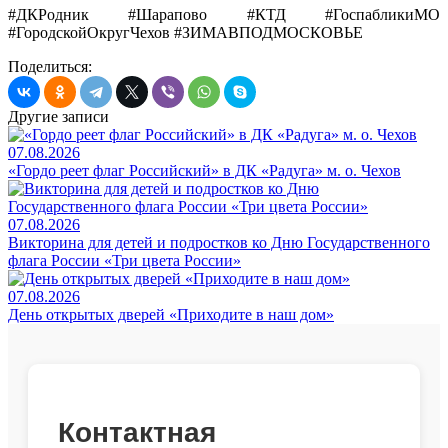
#ДКРодник #Шарапово #КТД #ГоспабликиМО
#ГородскойОкругЧехов #ЗИМАВПОДМОСКОВЬЕ
Поделиться:
Другие записи
07.08.2026
«Гордо реет флаг Российский» в ДК «Радуга» м. о. Чехов
07.08.2026
Викторина для детей и подростков ко Дню Государственного
флага России «Три цвета России»
07.08.2026
День открытых дверей «Приходите в наш дом»
Контактная