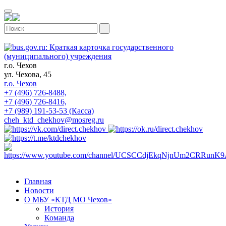
г.о. Чехов
ул. Чехова, 45
г.о. Чехов
+7 (496) 726-8488,
+7 (496) 726-8416,
+7 (989) 191-53-53 (Касса)
cheh_ktd_chekhov@mosreg.ru
Главная
Новости
О МБУ «КТД МО Чехов»
История
Команда