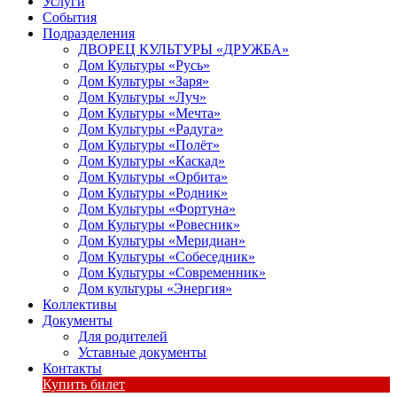
Услуги
События
Подразделения
ДВОРЕЦ КУЛЬТУРЫ «ДРУЖБА»
Дом Культуры «Русь»
Дом Культуры «Заря»
Дом Культуры «Луч»
Дом Культуры «Мечта»
Дом Культуры «Радуга»
Дом Культуры «Полёт»
Дом Культуры «Каскад»
Дом Культуры «Орбита»
Дом Культуры «Родник»
Дом Культуры «Фортуна»
Дом Культуры «Ровесник»
Дом Культуры «Меридиан»
Дом Культуры «Собеседник»
Дом Культуры «Современник»
Дом культуры «Энергия»
Коллективы
Документы
Для родителей
Уставные документы
Контакты
Купить билет