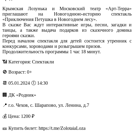
Крымская Лозунька и Московский театр «Арт-Терра»
приглашают на Новогоднюю-историю спектакль
«Приключения Петушка в Новогоднем лесу».
В сказке Вас ждут интерактивные игры, песни, загадки и
танцы, а также выдача подарков из сказочного домика
героями сказки.
Перед началом спектакля для детей состоится утренник с
конкурсами, хороводами и розыгрышем призов.
Продолжительность программы 1 час 18 минут.
📶 Категория: Спектакли
🚫 Возраст: 0+
📆 05.01.2024 🕕 14:30
🏢 ДК «Родник»
📍 г.о. Чехов, с. Шарапово, ул. Ленина, д.7
💰 Цена: 1200 ₽
🎫 Купить билет: https://t.me/ZolotaiaLoza