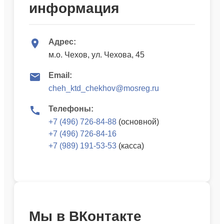
информация
Адрес:
м.о. Чехов, ул. Чехова, 45
Email:
cheh_ktd_chekhov@mosreg.ru
Телефоны:
+7 (496) 726-84-88
(основной)
+7 (496) 726-84-16
+7 (989) 191-53-53
(касса)
Мы в ВКонтакте