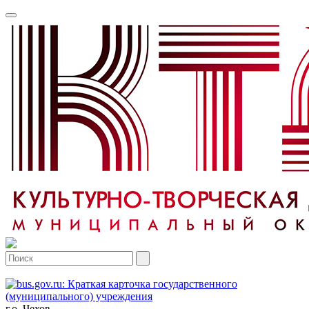
г.о. Чехов