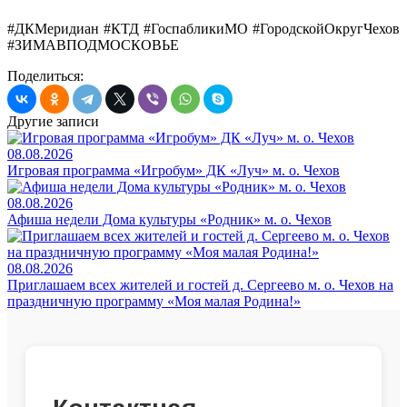
#ДКМеридиан #КТД #ГоспабликиМО #ГородскойОкругЧехов
#ЗИМАВПОДМОСКОВЬЕ
Поделиться:
Другие записи
08.08.2026
Игровая программа «Игробум» ДК «Луч» м. о. Чехов
08.08.2026
Афиша недели Дома культуры «Родник» м. о. Чехов
08.08.2026
Приглашаем всех жителей и гостей д. Сергеево м. о. Чехов на
праздничную программу «Моя малая Родина!»