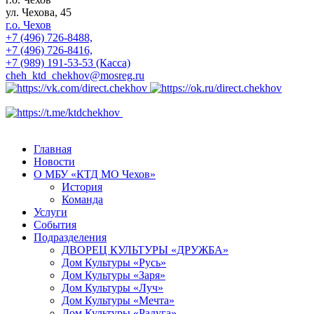
ул. Чехова, 45
г.о. Чехов
+7 (496) 726-8488,
+7 (496) 726-8416,
+7 (989) 191-53-53 (Касса)
cheh_ktd_chekhov@mosreg.ru
Главная
Новости
О МБУ «КТД МО Чехов»
История
Команда
Услуги
События
Подразделения
ДВОРЕЦ КУЛЬТУРЫ «ДРУЖБА»
Дом Культуры «Русь»
Дом Культуры «Заря»
Дом Культуры «Луч»
Дом Культуры «Мечта»
Дом Культуры «Радуга»