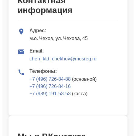
Контактная
информация
Адрес:
м.о. Чехов, ул. Чехова, 45
Email:
cheh_ktd_chekhov@mosreg.ru
Телефоны:
+7 (496) 726-84-88
(основной)
+7 (496) 726-84-16
+7 (989) 191-53-53
(касса)