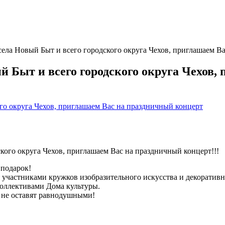
ела Новый Быт и всего городского округа Чехов, приглашаем В
 Быт и всего городского округа Чехов,
го округа Чехов, приглашаем Вас на праздничный концерт
ого округа Чехов, приглашаем Вас на праздничный концерт!!!
 подарок!
участниками кружков изобразительного искусства и декоративн
оллективами Дома культуры.
 не оставят равнодушными!