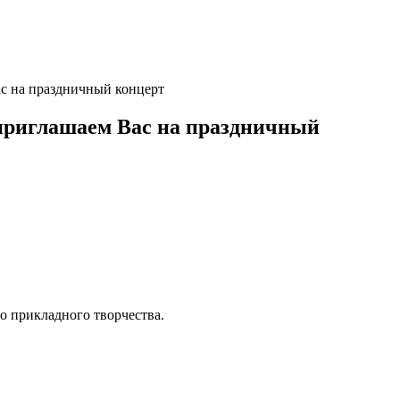
ас на праздничный концерт
 приглашаем Вас на праздничный
о прикладного творчества.