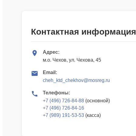
Контактная информация
Адрес:
м.о. Чехов, ул. Чехова, 45
Email:
cheh_ktd_chekhov@mosreg.ru
Телефоны:
+7 (496) 726-84-88
(основной)
+7 (496) 726-84-16
+7 (989) 191-53-53
(касса)