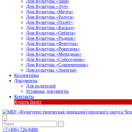
Дом Культуры «Заря»
Дом Культуры «Луч»
Дом Культуры «Мечта»
Дом Культуры «Радуга»
Дом Культуры «Полёт»
Дом Культуры «Каскад»
Дом Культуры «Орбита»
Дом Культуры «Родник»
Дом Культуры «Фортуна»
Дом Культуры «Ровесник»
Дом Культуры «Меридиан»
Дом Культуры «Собеседник»
Дом Культуры «Современник»
Дом культуры «Энергия»
Коллективы
Документы
Для родителей
Уставные документы
Контакты
Купить билет
+7 (496) 726-8488,