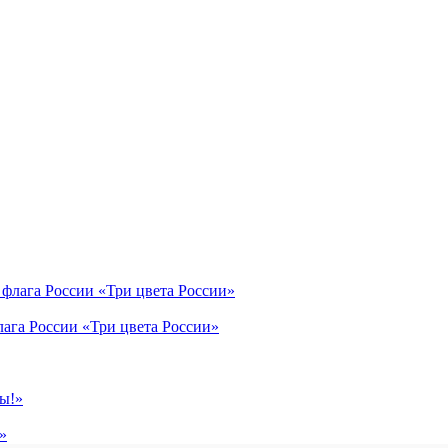
лага России «Три цвета России»
»