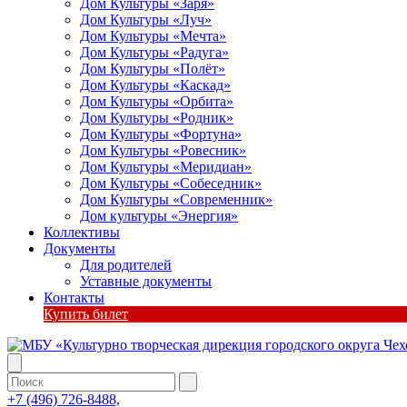
Дом Культуры «Заря»
Дом Культуры «Луч»
Дом Культуры «Мечта»
Дом Культуры «Радуга»
Дом Культуры «Полёт»
Дом Культуры «Каскад»
Дом Культуры «Орбита»
Дом Культуры «Родник»
Дом Культуры «Фортуна»
Дом Культуры «Ровесник»
Дом Культуры «Меридиан»
Дом Культуры «Собеседник»
Дом Культуры «Современник»
Дом культуры «Энергия»
Коллективы
Документы
Для родителей
Уставные документы
Контакты
Купить билет
+7 (496) 726-8488,