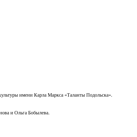
ма культуры имени Карла Маркса «Таланты Подольска».
нова и Ольга Бобылева.