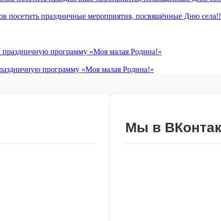
хов посетить праздничные мероприятия, посвящённые Дню села!!
 праздничную программу «Моя малая Родина!»
Мы в ВКонтак