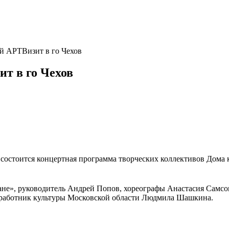
й АРТВизит в го Чехов
т в го Чехов
жба» состоится концертная программа творческих коллективов До
не», руководитель Андрей Попов, хореографы Анастасия Самсо
работник культуры Московской области Людмила Шашкина.