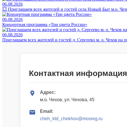
06.08.2026
💥 Приглашаем всех жителей и гостей села Новый Быт м.о. Че
06.08.2026
Концертная программа «Три цвета России»
06.08.2026
Приглашаем всех жителей и гостей д. Сергеево м. о. Чехов на
Контактная информация
Адрес:
м.о. Чехов, ул. Чехова, 45
Email:
cheh_ktd_chekhov@mosreg.ru