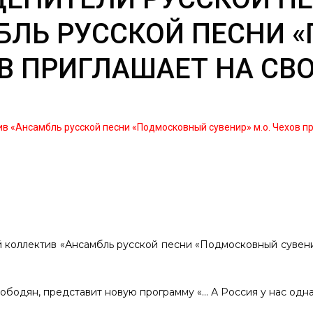
БЛЬ РУССКОЙ ПЕСНИ
ОВ ПРИГЛАШАЕТ НА СВ
ив «Ансамбль русской песни «Подмосковный сувенир» м.о. Чехов п
й коллектив «Ансамбль русской песни «Подмосковный сувен
лободян, представит новую программу «… А Россия у нас одн