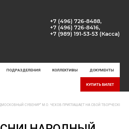
+7 (496) 726-8488,
+7 (496) 726-8416,
+7 (989) 191-53-53 (Касса)
ПОДРАЗДЕЛЕНИЯ
КОЛЛЕКТИВЫ
ДОКУМЕНТЫ
КУПИТЬ БИЛЕТ
ДМОСКОВНЫЙ СУВЕНИР" М.О. ЧЕХОВ ПРИГЛАШАЕТ НА СВОЙ ТВОРЧЕСКИЙ К
ЕСНИ! НАРОДНЫЙ