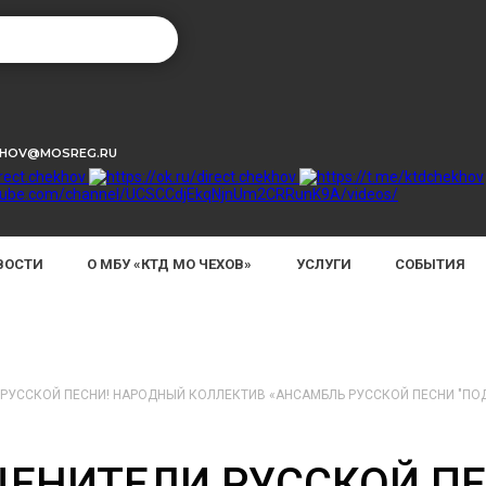
KHOV@MOSREG.RU
ВОСТИ
О МБУ «КТД МО ЧЕХОВ»
УСЛУГИ
СОБЫТИЯ
 РУССКОЙ ПЕСНИ! НАРОДНЫЙ КОЛЛЕКТИВ «АНСАМБЛЬ РУССКОЙ ПЕСНИ "ПО
ЦЕНИТЕЛИ РУССКОЙ П