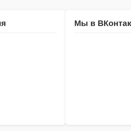
ия
Мы в ВКонтак