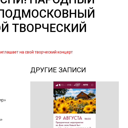
 «ПОДМОСКОВНЫЙ
ОЙ ТВОРЧЕСКИЙ
риглашает на свой творческий концерт
ДРУГИЕ ЗАПИСИ
ир»
а»