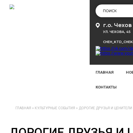
г.о. Чехов
УЛ. ЧЕХОВА, 45
CHEH_KTD_CHE
ГЛАВНАЯ
НО
КОНТАКТЫ
ГЛАВНАЯ
»
КУЛЬТУРНЫЕ СОБЫТИЯ
»
ДОРОГИЕ ДРУЗЬЯ И ЦЕНИТЕЛИ
ДОРОГИЕ ДРУЗЬЯ И 