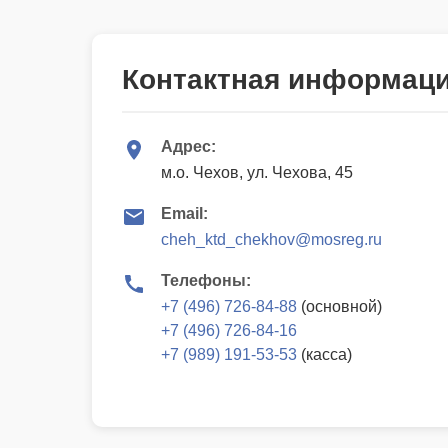
Контактная информац
Адрес:
м.о. Чехов, ул. Чехова, 45
Email:
cheh_ktd_chekhov@mosreg.ru
Телефоны:
+7 (496) 726-84-88
(основной)
+7 (496) 726-84-16
+7 (989) 191-53-53
(касса)