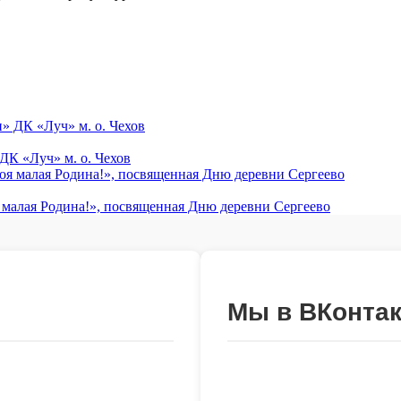
ДК «Луч» м. о. Чехов
я малая Родина!», посвященная Дню деревни Сергеево
Мы в ВКонтак