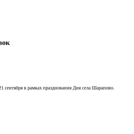
вок
1 сентября в рамках празднования Дня села Шарапово.