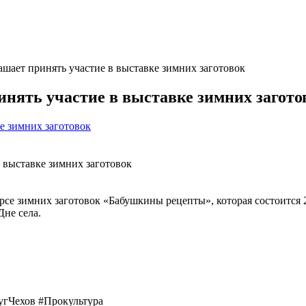
шает принять участие в выставке зимних заготовок
нять участие в выставке зимних загото
е зимних заготовок
 выставке зимних заготовок
се зимних заготовок «Бабушкины рецепты», которая состоится 2
Дне села.
гЧехов #Прокультура