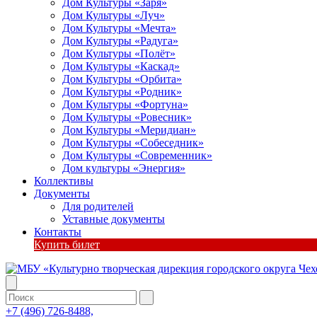
Дом Культуры «Заря»
Дом Культуры «Луч»
Дом Культуры «Мечта»
Дом Культуры «Радуга»
Дом Культуры «Полёт»
Дом Культуры «Каскад»
Дом Культуры «Орбита»
Дом Культуры «Родник»
Дом Культуры «Фортуна»
Дом Культуры «Ровесник»
Дом Культуры «Меридиан»
Дом Культуры «Собеседник»
Дом Культуры «Современник»
Дом культуры «Энергия»
Коллективы
Документы
Для родителей
Уставные документы
Контакты
Купить билет
+7 (496) 726-8488,