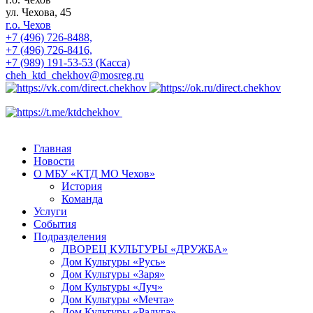
ул. Чехова, 45
г.о. Чехов
+7 (496) 726-8488,
+7 (496) 726-8416,
+7 (989) 191-53-53 (Касса)
cheh_ktd_chekhov@mosreg.ru
Главная
Новости
О МБУ «КТД МО Чехов»
История
Команда
Услуги
События
Подразделения
ДВОРЕЦ КУЛЬТУРЫ «ДРУЖБА»
Дом Культуры «Русь»
Дом Культуры «Заря»
Дом Культуры «Луч»
Дом Культуры «Мечта»
Дом Культуры «Радуга»