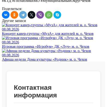
#КТД #ГоспабликиМО #МуниципальныйОкругЧехов
Поделиться:
Другие записи
08.08.2026
Концерт кавер-группы «МузА» для жителей м. о. Чехов
08.08.2026
Игровая программа «Игробум» ДК «Луч» м. о. Чехов
08.08.2026
Афиша недели Дома культуры «Родник» м. о. Чехов
Контактная
информация