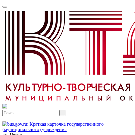
г.о. Чехов