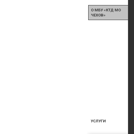
О МБУ «КТД МО
ЧЕХОВ»
УСЛУГИ