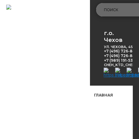
г.о.
Чехов
УЛ. ЧЕХОВА, 45
+7 (496) 726-848
+7 (496) 726-8416
+7 (989) 191-53-5
CHEH_KTD_CHEKH
ГЛАВНАЯ