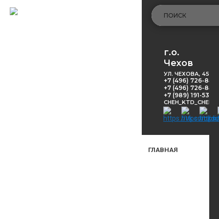
г.о.
Чехов
УЛ. ЧЕХОВА, 45
+7 (496) 726-848
+7 (496) 726-8416
+7 (989) 191-53-5
CHEH_KTD_CHEKH
ГЛАВНАЯ