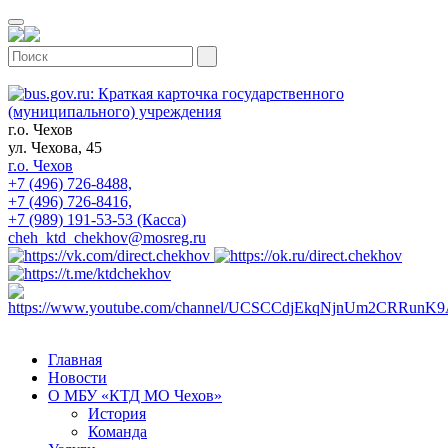
г.о. Чехов
ул. Чехова, 45
г.о. Чехов
+7 (496) 726-8488,
+7 (496) 726-8416,
+7 (989) 191-53-53 (Касса)
cheh_ktd_chekhov@mosreg.ru
Главная
Новости
О МБУ «КТД МО Чехов»
История
Команда