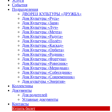
Услуги
События
Подразделения
ДВОРЕЦ КУЛЬТУРЫ «ДРУЖБА»
Дом Культуры «Русь»
Дом Культуры «Заря»
Дом Культуры «Луч»
Дом Культуры «Мечта»
Дом Культуры «Радуга»
Дом Культуры «Полёт»
Дом Культуры «Каскад»
Дом Культуры «Орбита»
Дом Культуры «Родник»
Дом Культуры «Фортуна»
Дом Культуры «Ровесник»
Дом Культуры «Меридиан»
Дом Культуры «Собеседник»
Дом Культуры «Современник»
Дом культуры «Энергия»
Коллективы
Документы
Для родителей
Уставные документы
Контакты
Купить билет