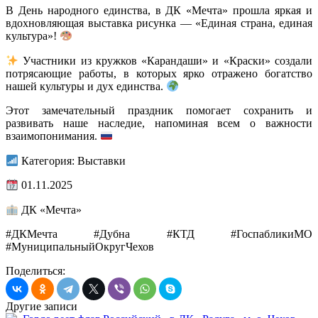
В День народного единства, в ДК «Мечта» прошла яркая и
вдохновляющая выставка рисунка — «Единая страна, единая
культура»!
Участники из кружков «Карандаши» и «Краски» создали
потрясающие работы, в которых ярко отражено богатство
нашей культуры и дух единства.
Этот замечательный праздник помогает сохранить и
развивать наше наследие, напоминая всем о важности
взаимопонимания.
Категория: Выставки
01.11.2025
ДК «Мечта»
#ДКМечта #Дубна #КТД #ГоспабликиМО
#МуниципальныйОкругЧехов
Поделиться:
Другие записи