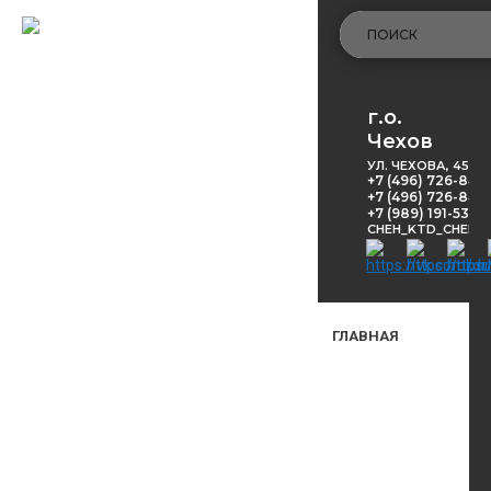
г.о.
Чехов
УЛ. ЧЕХОВА, 45
+7 (496) 726-848
+7 (496) 726-8416
+7 (989) 191-53-5
CHEH_KTD_CHEKH
ГЛАВНАЯ