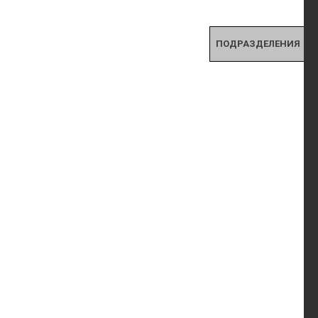
ПОДРАЗДЕЛЕНИЯ