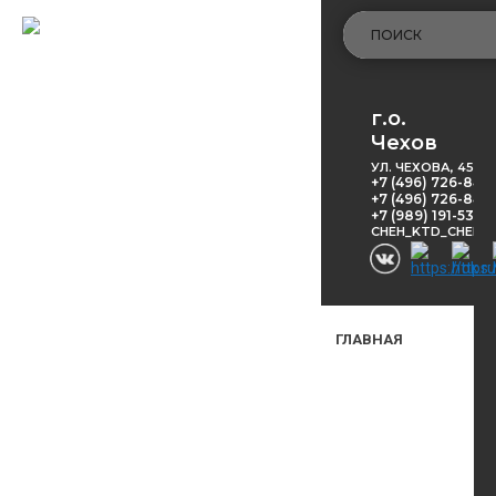
г.о.
Чехов
УЛ. ЧЕХОВА, 45
+7 (496) 726-848
+7 (496) 726-8416
+7 (989) 191-53-5
CHEH_KTD_CHEKH
ГЛАВНАЯ