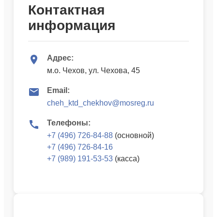
Контактная
информация
Адрес:
м.о. Чехов, ул. Чехова, 45
Email:
cheh_ktd_chekhov@mosreg.ru
Телефоны:
+7 (496) 726-84-88
(основной)
+7 (496) 726-84-16
+7 (989) 191-53-53
(касса)