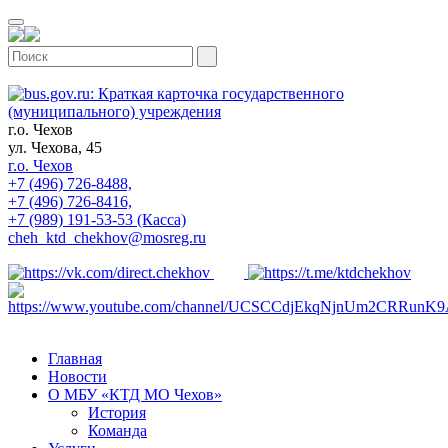
г.о. Чехов
ул. Чехова, 45
г.о. Чехов
+7 (496) 726-8488,
+7 (496) 726-8416,
+7 (989) 191-53-53 (Касса)
cheh_ktd_chekhov@mosreg.ru
Главная
Новости
О МБУ «КТД МО Чехов»
История
Команда