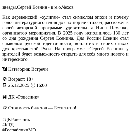
звезды.Сергей Есенин» в м.о.Чехов
Как деревенский «хулиган» стал символом эпохи и почему
голос литературного гения до сих пор не стихает, расскажет в
своей авторской программе удивительная Нина Цеменко,
организатор мероприятия. В 2025 году исполнилось 130 лет
со дня рождения Сергея Есенина. Для России Есенин стал
символом русской идентичности, воплотив в своих стихах
дух крестьянской Руси. На программе «Сергей Есенин» у
зрителей будет возможность открыть для себя много нового и
интересного.
📶 Категория: Встречи
🚫 Возраст: 18+
📆 25.12.2025 🕛 16:00
🏢 ДК «Ровесник»
🪙 Стоимость билетов — Бесплатно❗️
#ДКРовесник
#КТД
#ГоспабликиМО