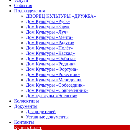
Услуги
События
Подразделения
ДВОРЕЦ КУЛЬТУРЫ «ДРУЖБА»
Дом Культуры «Русь»
Дом Культуры «Заря»
Дом Культуры «Луч»
Дом Культуры «Мечта»
Дом Культуры «Радуга»
Дом Культуры «Полёт»
Дом Культуры «Каскад»
Дом Культуры «Орбита»
Дом Культуры «Родник»
Дом Культуры «Фортуна»
Дом Культуры «Ровесник»
Дом Культуры «Меридиан»
Дом Культуры «Собеседник»
Дом Культуры «Современник»
Дом культуры «Энергия»
Коллективы
Документы
Для родителей
Уставные документы
Контакты
Купить билет