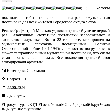
✨ «Чтобы
помнили, чтобы поняли» — театрально-музыкальная
постановка для всех жителей Городского округа Чехов
Режиссёр Дмитрий Миськов удивляет зрителей уже не первый
раз. Талантливые, сюжетные постановки завораживают и
заставляют задуматься. Вот и 22 июня все, кто пришел на
музыкальный спектакль, посвящённый Великой
Отечественной войне 1941-1945гг, полностью погрузились в
сюжет театрализованный музыкальной постановки, что слезы
сами накатывались на глаза. Все поколения зрителей стоя
аплодировали артистам.
📶 Категория: Спектакли
🚫 Возраст: 3+
📆 22.06.2024
🏢 ДК «Русь»
#Прокультура #КТД #ГоспабликиМО #ГородскойОкругЧехов
#ДКРусь #Манушкино