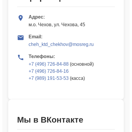
Адрес:
м.о. Чехов, ул. Чехова, 45
Email:
cheh_ktd_chekhov@mosreg.ru
Телефоны:
+7 (496) 726-84-88
(основной)
+7 (496) 726-84-16
+7 (989) 191-53-53
(касса)
Мы в ВКонтакте