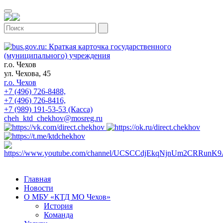
г.о. Чехов
ул. Чехова, 45
г.о. Чехов
+7 (496) 726-8488,
+7 (496) 726-8416,
+7 (989) 191-53-53 (Касса)
cheh_ktd_chekhov@mosreg.ru
Главная
Новости
О МБУ «КТД МО Чехов»
История
Команда