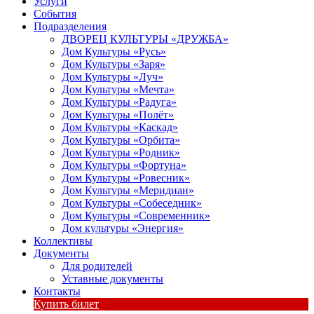
Услуги
События
Подразделения
ДВОРЕЦ КУЛЬТУРЫ «ДРУЖБА»
Дом Культуры «Русь»
Дом Культуры «Заря»
Дом Культуры «Луч»
Дом Культуры «Мечта»
Дом Культуры «Радуга»
Дом Культуры «Полёт»
Дом Культуры «Каскад»
Дом Культуры «Орбита»
Дом Культуры «Родник»
Дом Культуры «Фортуна»
Дом Культуры «Ровесник»
Дом Культуры «Меридиан»
Дом Культуры «Собеседник»
Дом Культуры «Современник»
Дом культуры «Энергия»
Коллективы
Документы
Для родителей
Уставные документы
Контакты
Купить билет