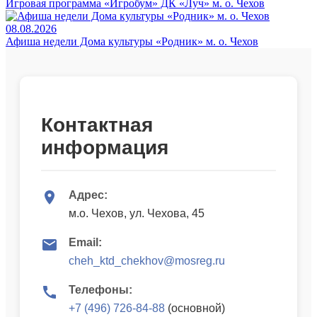
Игровая программа «Игробум» ДК «Луч» м. о. Чехов
08.08.2026
Афиша недели Дома культуры «Родник» м. о. Чехов
Контактная
информация
Адрес:
м.о. Чехов, ул. Чехова, 45
Email:
cheh_ktd_chekhov@mosreg.ru
Телефоны:
+7 (496) 726-84-88
(основной)