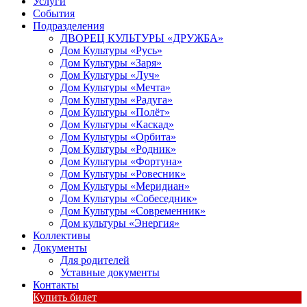
Услуги
События
Подразделения
ДВОРЕЦ КУЛЬТУРЫ «ДРУЖБА»
Дом Культуры «Русь»
Дом Культуры «Заря»
Дом Культуры «Луч»
Дом Культуры «Мечта»
Дом Культуры «Радуга»
Дом Культуры «Полёт»
Дом Культуры «Каскад»
Дом Культуры «Орбита»
Дом Культуры «Родник»
Дом Культуры «Фортуна»
Дом Культуры «Ровесник»
Дом Культуры «Меридиан»
Дом Культуры «Собеседник»
Дом Культуры «Современник»
Дом культуры «Энергия»
Коллективы
Документы
Для родителей
Уставные документы
Контакты
Купить билет