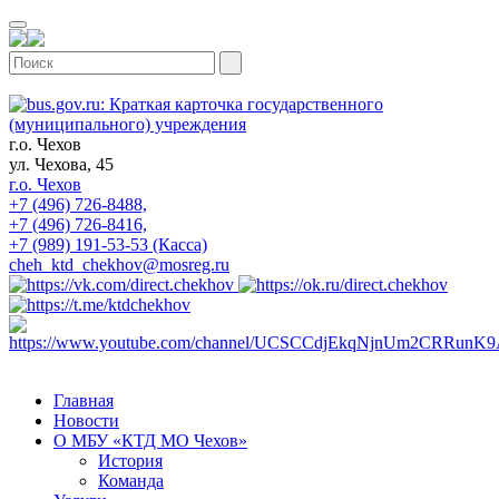
г.о. Чехов
ул. Чехова, 45
г.о. Чехов
+7 (496) 726-8488,
+7 (496) 726-8416,
+7 (989) 191-53-53 (Касса)
cheh_ktd_chekhov@mosreg.ru
Главная
Новости
О МБУ «КТД МО Чехов»
История
Команда