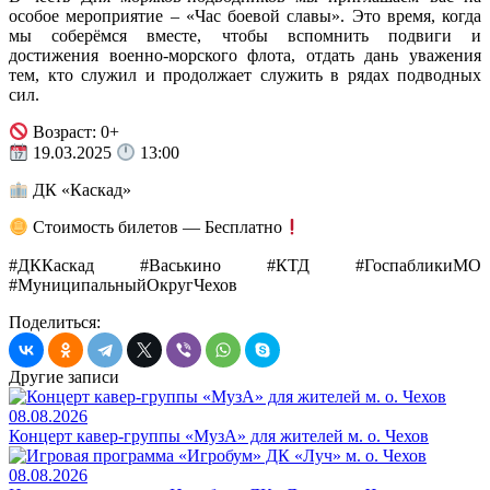
особое мероприятие – «Час боевой славы». Это время, когда
мы соберёмся вместе, чтобы вспомнить подвиги и
достижения военно-морского флота, отдать дань уважения
тем, кто служил и продолжает служить в рядах подводных
сил.
Возраст: 0+
19.03.2025
13:00
ДК «Каскад»
Стоимость билетов — Бесплатно
#ДККаскад #Васькино #КТД #ГоспабликиМО
#МуниципальныйОкругЧехов
Поделиться:
Другие записи
08.08.2026
Концерт кавер-группы «МузА» для жителей м. о. Чехов
08.08.2026