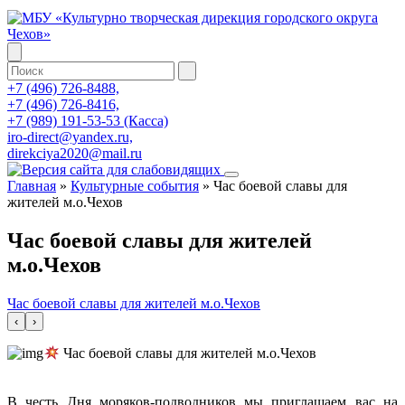
+7 (496) 726-8488,
+7 (496) 726-8416,
+7 (989) 191-53-53 (Касса)
iro-direct@yandex.ru,
direkciya2020@mail.ru
Главная
»
Культурные события
»
Час боевой славы для
жителей м.о.Чехов
Час боевой славы для жителей
м.о.Чехов
Час боевой славы для жителей м.о.Чехов
‹
›
Час боевой славы для жителей м.о.Чехов
В честь Дня моряков-подводников мы приглашаем вас на