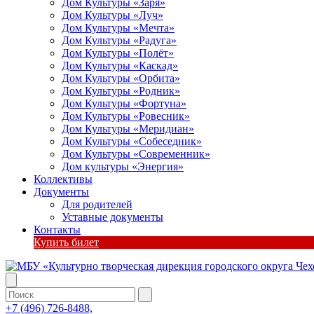
Дом Культуры «Заря»
Дом Культуры «Луч»
Дом Культуры «Мечта»
Дом Культуры «Радуга»
Дом Культуры «Полёт»
Дом Культуры «Каскад»
Дом Культуры «Орбита»
Дом Культуры «Родник»
Дом Культуры «Фортуна»
Дом Культуры «Ровесник»
Дом Культуры «Меридиан»
Дом Культуры «Собеседник»
Дом Культуры «Современник»
Дом культуры «Энергия»
Коллективы
Документы
Для родителей
Уставные документы
Контакты
Купить билет
+7 (496) 726-8488,