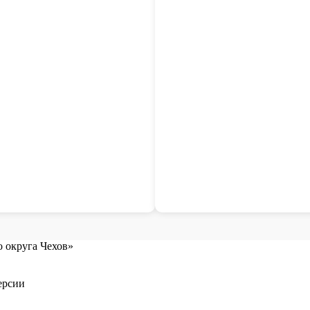
 округа Чехов»
ерсии