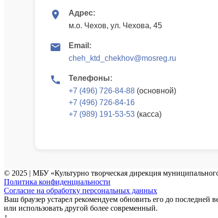
Адрес:
м.о. Чехов, ул. Чехова, 45
Email:
cheh_ktd_chekhov@mosreg.ru
Телефоны:
+7 (496) 726-84-88
(основной)
+7 (496) 726-84-16
+7 (989) 191-53-53
(касса)
© 2025 | МБУ «Культурно творческая дирекция муниципального
Политика конфиденциальности
Согласие на обработку персональных данных
Ваш браузер устарел рекомендуем обновить его до последней в
или использовать другой более современный.
↑