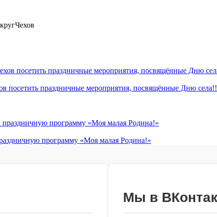
кругЧехов
хов посетить праздничные мероприятия, посвящённые Дню села!!
 праздничную программу «Моя малая Родина!»
Мы в ВКонтак