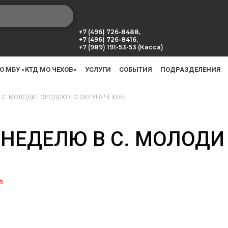
+7 (496) 726-8488,
+7 (496) 726-8416,
+7 (989) 191-53-53 (Касса)
О МБУ «КТД МО ЧЕХОВ»
УСЛУГИ
СОБЫТИЯ
ПОДРАЗДЕЛЕНИЯ
 С. МОЛОДИ ГОРОДСКОГО ОКРУГА ЧЕХОВ
 НЕДЕЛЮ В С. МОЛОДИ
в