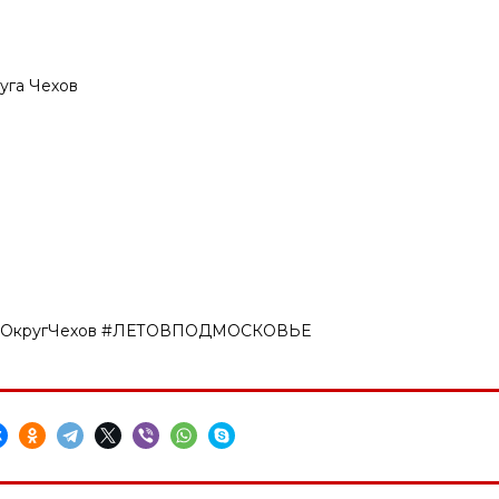
уга Чехов
койОкругЧехов #ЛЕТОВПОДМОСКОВЬЕ