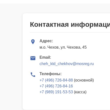
Контактная информац
Адрес:
м.о. Чехов, ул. Чехова, 45
Email:
cheh_ktd_chekhov@mosreg.ru
Телефоны:
+7 (496) 726-84-88
(основной)
+7 (496) 726-84-16
+7 (989) 191-53-53
(касса)