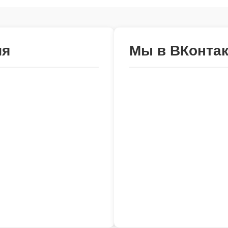
ия
Мы в ВКонтак