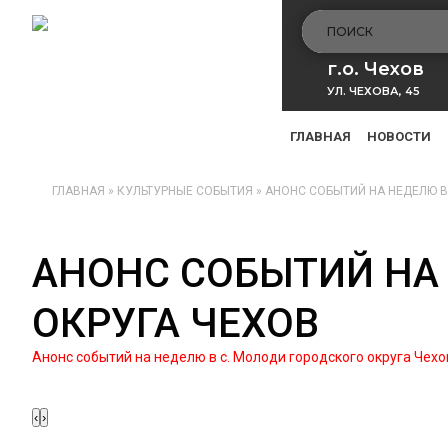
г.о. Чехов
УЛ. ЧЕХОВА, 45
ГЛАВНАЯ
НОВОСТИ
ГЛАВНАЯ
»
КУЛЬТУРНЫЕ СОБЫТИЯ
»
АНОНС СОБЫТИЙ НА НЕДЕЛЮ В
АНОНС СОБЫТИЙ НА
ОКРУГА ЧЕХОВ
Анонс событий на неделю в с. Молоди городского округа Чехо
‹
›