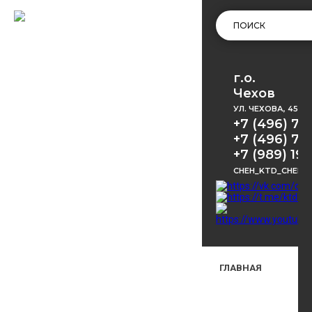
г.о.
Чехов
УЛ. ЧЕХОВА, 45
+7 (496) 72
+7 (496) 72
+7 (989) 191
CHEH_KTD_CHEKH
ГЛАВНАЯ