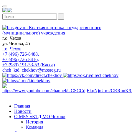
г.о. Чехов
ул. Чехова, 45
г.о. Чехов
+7 (496) 726-8488,
+7 (496) 726-8416,
+7 (989) 191-53-53 (Касса)
cheh_ktd_chekhov@mosreg.ru
Главная
Новости
О МБУ «КТД МО Чехов»
История
Команда