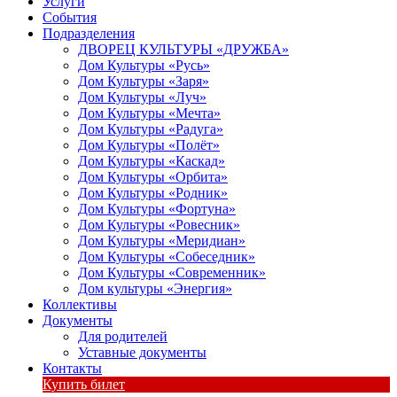
Услуги
События
Подразделения
ДВОРЕЦ КУЛЬТУРЫ «ДРУЖБА»
Дом Культуры «Русь»
Дом Культуры «Заря»
Дом Культуры «Луч»
Дом Культуры «Мечта»
Дом Культуры «Радуга»
Дом Культуры «Полёт»
Дом Культуры «Каскад»
Дом Культуры «Орбита»
Дом Культуры «Родник»
Дом Культуры «Фортуна»
Дом Культуры «Ровесник»
Дом Культуры «Меридиан»
Дом Культуры «Собеседник»
Дом Культуры «Современник»
Дом культуры «Энергия»
Коллективы
Документы
Для родителей
Уставные документы
Контакты
Купить билет