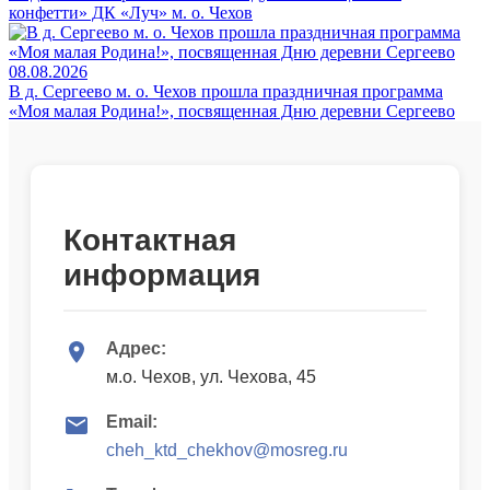
конфетти» ДК «Луч» м. о. Чехов
08.08.2026
В д. Сергеево м. о. Чехов прошла праздничная программа
«Моя малая Родина!», посвященная Дню деревни Сергеево
Контактная
информация
Адрес:
м.о. Чехов, ул. Чехова, 45
Email:
cheh_ktd_chekhov@mosreg.ru