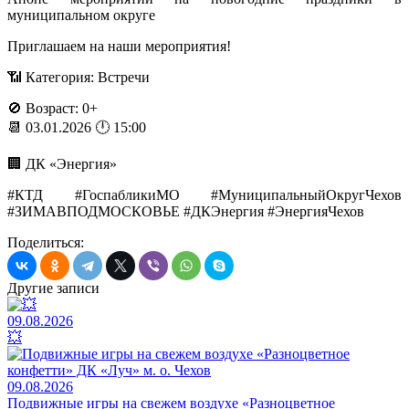
муниципальном округе
Приглашаем на наши мероприятия!
📶 Категория: Встречи
🚫 Возраст: 0+
📆 03.01.2026 🕛 15:00
🏢 ДК «Энергия»
#КТД #ГоспабликиМО #МуниципальныйОкругЧехов
#ЗИМАВПОДМОСКОВЬЕ #ДКЭнергия #ЭнергияЧехов
Поделиться:
Другие записи
09.08.2026
💥
09.08.2026
Подвижные игры на свежем воздухе «Разноцветное