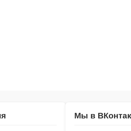
ия
Мы в ВКонтак