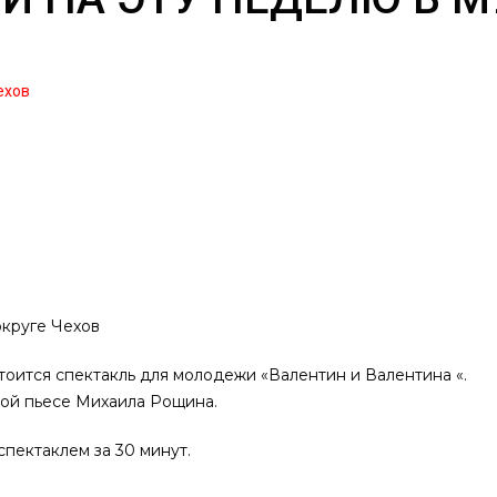
ехов
округе Чехов
тоится спектакль для молодежи «Валентин и Валентина «.
ой пьесе Михаила Рощина.
пектаклем за 30 минут.