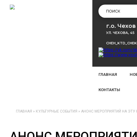
г.о. Чехов
УЛ. ЧЕХОВА, 45
CHEH_KTD_CHE
ГЛАВНАЯ
НО
КОНТАКТЫ
ГЛАВНАЯ
»
КУЛЬТУРНЫЕ СОБЫТИЯ
»
АНОНС МЕРОПРИЯТИЙ НА ЭТУ
АНОНС МЕРОПРИЯТИ