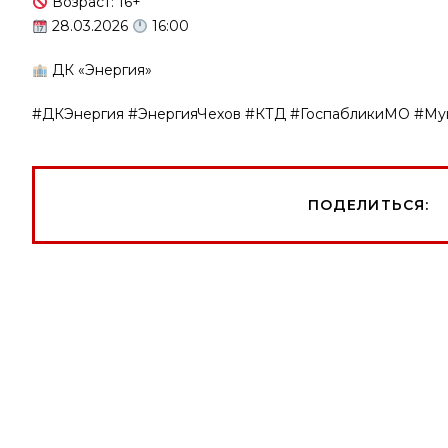
Возраст: 16+
28.03.2026
16:00
ДК «Энергия»
#ДКЭнергия #ЭнергияЧехов #КТД #ГоспабликиМО #Му
ПОДЕЛИТЬСЯ: