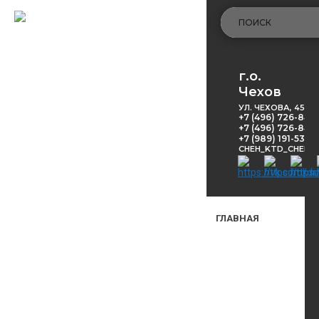
г.о.
Чехов
УЛ. ЧЕХОВА, 45
+7 (496) 726-848
+7 (496) 726-8416
+7 (989) 191-53-5
CHEH_KTD_CHEKH
ГЛАВНАЯ