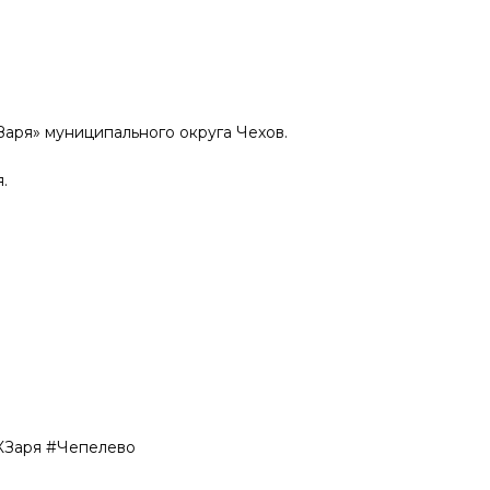
аря» муниципального округа Чехов.
.
КЗаря #Чепелево