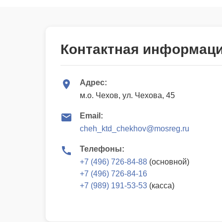
Контактная информац
Адрес:
м.о. Чехов, ул. Чехова, 45
Email:
cheh_ktd_chekhov@mosreg.ru
Телефоны:
+7 (496) 726-84-88
(основной)
+7 (496) 726-84-16
+7 (989) 191-53-53
(касса)