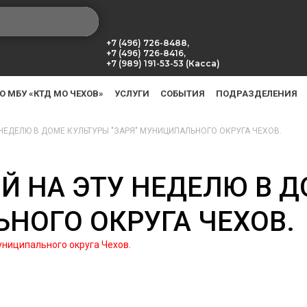
+7 (496) 726-8488,
+7 (496) 726-8416,
+7 (989) 191-53-53 (Касса)
О МБУ «КТД МО ЧЕХОВ»
УСЛУГИ
СОБЫТИЯ
ПОДРАЗДЕЛЕНИЯ
НЕДЕЛЮ В ДОМЕ КУЛЬТУРЫ "ЗАРЯ" МУНИЦИПАЛЬНОГО ОКРУГА ЧЕХОВ.
Й НА ЭТУ НЕДЕЛЮ В Д
НОГО ОКРУГА ЧЕХОВ.
униципального округа Чехов.