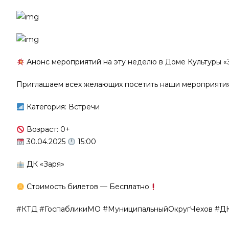
Анонс мероприятий на эту неделю в Доме Культуры «З
Приглашаем всех желающих посетить наши мероприятия
Категория: Встречи
Возраст: 0+
30.04.2025
15:00
ДК «Заря»
Стоимость билетов — Бесплатно
#КТД #ГоспабликиМО #МуниципальныйОкругЧехов #Д