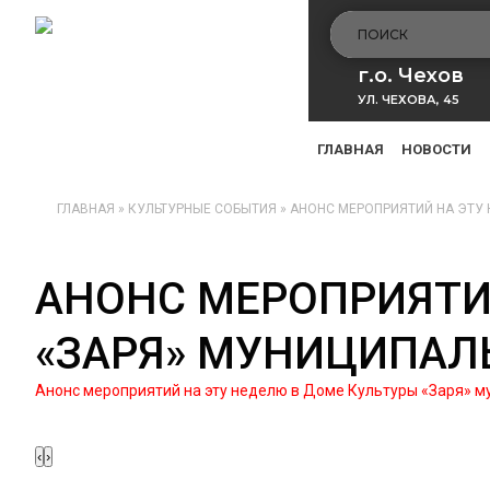
г.о. Чехов
УЛ. ЧЕХОВА, 45
ГЛАВНАЯ
НОВОСТИ
ГЛАВНАЯ
»
КУЛЬТУРНЫЕ СОБЫТИЯ
»
АНОНС МЕРОПРИЯТИЙ НА ЭТУ 
АНОНС МЕРОПРИЯТИ
«ЗАРЯ» МУНИЦИПАЛЬ
Анонс мероприятий на эту неделю в Доме Культуры «Заря» м
‹
›