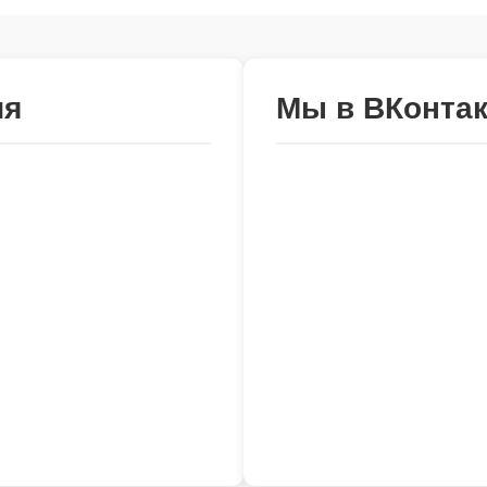
ия
Мы в ВКонтак