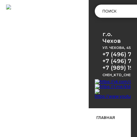
г.о.
Чехов
УЛ. ЧЕХОВА, 45
+7 (496) 72
+7 (496) 72
+7 (989) 191
CHEH_KTD_CHEKH
ГЛАВНАЯ