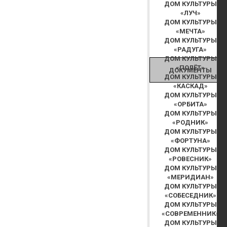
ДОМ КУЛЬТУРЫ
«ЛУЧ»
ДОМ КУЛЬТУРЫ
«МЕЧТА»
ДОМ КУЛЬТУРЫ
«РАДУГА»
ДОМ КУЛЬТУРЫ
«ПОЛЁТ»
ДОКУМЕНТЫ
ДОМ КУЛЬТУРЫ
«КАСКАД»
ДОМ КУЛЬТУРЫ
«ОРБИТА»
ДОМ КУЛЬТУРЫ
«РОДНИК»
ДОМ КУЛЬТУРЫ
«ФОРТУНА»
ДОМ КУЛЬТУРЫ
«РОВЕСНИК»
ДОМ КУЛЬТУРЫ
«МЕРИДИАН»
ДОМ КУЛЬТУРЫ
«СОБЕСЕДНИК»
ДОМ КУЛЬТУРЫ
«СОВРЕМЕННИК»
ДОМ КУЛЬТУРЫ