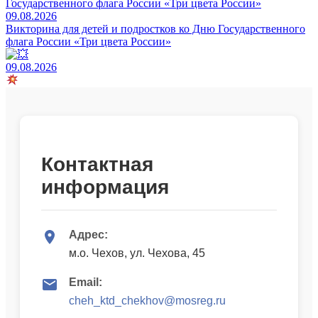
09.08.2026
Викторина для детей и подростков ко Дню Государственного
флага России «Три цвета России»
09.08.2026
Контактная
информация
Адрес:
м.о. Чехов, ул. Чехова, 45
Email:
cheh_ktd_chekhov@mosreg.ru