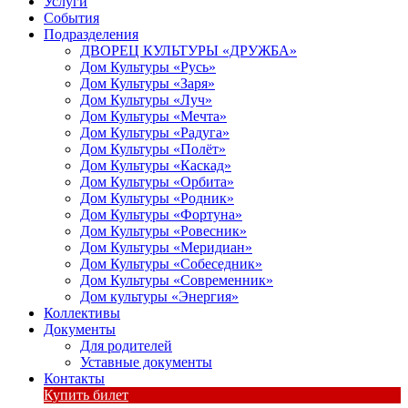
Услуги
События
Подразделения
ДВОРЕЦ КУЛЬТУРЫ «ДРУЖБА»
Дом Культуры «Русь»
Дом Культуры «Заря»
Дом Культуры «Луч»
Дом Культуры «Мечта»
Дом Культуры «Радуга»
Дом Культуры «Полёт»
Дом Культуры «Каскад»
Дом Культуры «Орбита»
Дом Культуры «Родник»
Дом Культуры «Фортуна»
Дом Культуры «Ровесник»
Дом Культуры «Меридиан»
Дом Культуры «Собеседник»
Дом Культуры «Современник»
Дом культуры «Энергия»
Коллективы
Документы
Для родителей
Уставные документы
Контакты
Купить билет