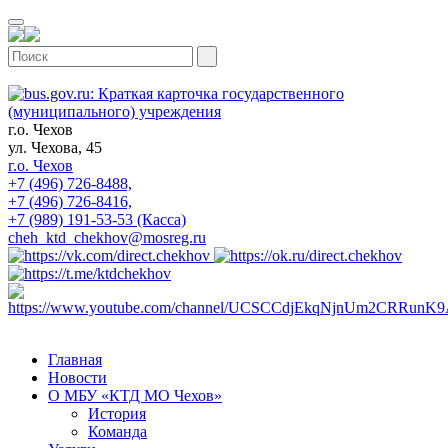
г.о. Чехов
ул. Чехова, 45
г.о. Чехов
+7 (496) 726-8488,
+7 (496) 726-8416,
+7 (989) 191-53-53 (Касса)
cheh_ktd_chekhov@mosreg.ru
Главная
Новости
О МБУ «КТД МО Чехов»
История
Команда