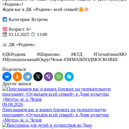
«Родник»!
Ждем вас в ДК «Родник» всей семьей!
Категория: Встречи
Возраст: 6+
03.12.2025
13:00
ДК «Родник»
#ДКРодник #Шарапово #КТД #ГоспабликиМО
#МуниципальныйОкругЧехов #ЗИМАВПОДМОСКОВЬЕ
Поделиться:
Другие записи
09.08.2026
Приглашаем вас и ваших близких на увлекательную
программу «Отдыхаем всей семьей» в Доме культуры
«Мечта» м. о. Чехов