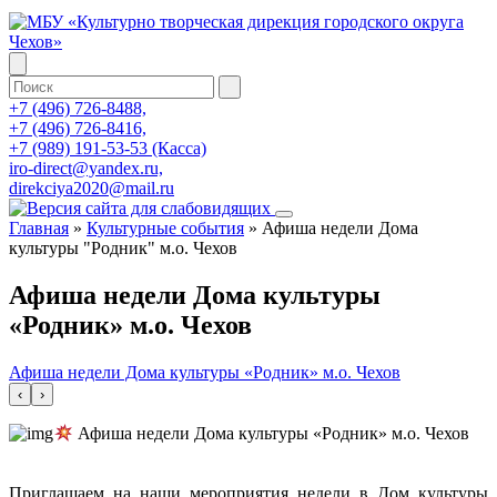
+7 (496) 726-8488,
+7 (496) 726-8416,
+7 (989) 191-53-53 (Касса)
iro-direct@yandex.ru,
direkciya2020@mail.ru
Главная
»
Культурные события
»
Афиша недели Дома
культуры "Родник" м.о. Чехов
Афиша недели Дома культуры
«Родник» м.о. Чехов
Афиша недели Дома культуры «Родник» м.о. Чехов
‹
›
Афиша недели Дома культуры «Родник» м.о. Чехов
Приглашаем на наши мероприятия недели в Дом культуры