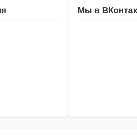
ия
Мы в ВКонтак
льного округа Чехов»
Политика конфиденциальнос