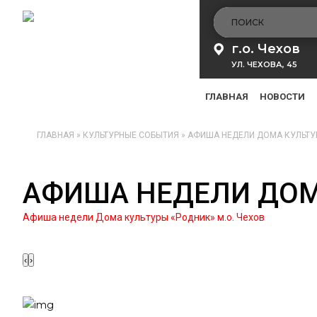
г.о. Чехов
УЛ. ЧЕХОВА, 45
ГЛАВНАЯ
НОВОСТИ
ГЛАВНАЯ
»
КУЛЬТУРНЫЕ СОБЫТИЯ
»
АФИША НЕДЕЛИ ДОМА КУЛЬТУР
АФИША НЕДЕЛИ ДОМА
Афиша недели Дома культуры «Родник» м.о. Чехов
‹
›