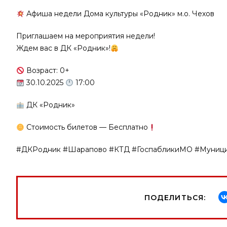
Афиша недели Дома культуры «Родник» м.о. Чехов
Приглашаем на мероприятия недели!
Ждем вас в ДК «Родник»!
Возраст: 0+
30.10.2025
17:00
ДК «Родник»
Стоимость билетов — Бесплатно
#ДКРодник #Шарапово #КТД #ГоспабликиМО #Муници
ПОДЕЛИТЬСЯ: