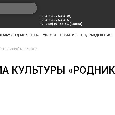
+7 (496) 726-8488,
+7 (496) 726-8416,
+7 (989) 191-53-53 (Касса)
О МБУ «КТД МО ЧЕХОВ»
УСЛУГИ
СОБЫТИЯ
ПОДРАЗДЕЛЕНИЯ
Ы "РОДНИК" М.О. ЧЕХОВ
 КУЛЬТУРЫ «РОДНИК»