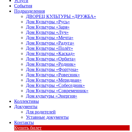
Услуги
События
Подразделения
ДВОРЕЦ КУЛЬТУРЫ «ДРУЖБА»
Дом Культуры «Русь»
Дом Культуры «Заря»
Дом Культуры «Луч»
Дом Культуры «Мечта»
Дом Культуры «Радуга»
Дом Культуры «Полёт»
Дом Культуры «Каскад»
Дом Культуры «Орбита»
Дом Культуры «Родник»
Дом Культуры «Фортуна»
Дом Культуры «Ровесник»
Дом Культуры «Меридиан»
Дом Культуры «Собеседник»
Дом Культуры «Современник»
Дом культуры «Энергия»
Коллективы
Документы
Для родителей
Уставные документы
Контакты
Купить билет