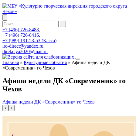
+7 (496) 726-8488,
+7 (496) 726-8416,
+7 (989) 191-53-53 (Касса)
iro-direct@yandex.ru,
direkciya2020@mail.ru
Главная
»
Культурные события
»
Афиша недели ДК
«Современник» го Чехов
Афиша недели ДК «Современник» го
Чехов
Афиша недели ДК «Современник» го Чехов
‹
›