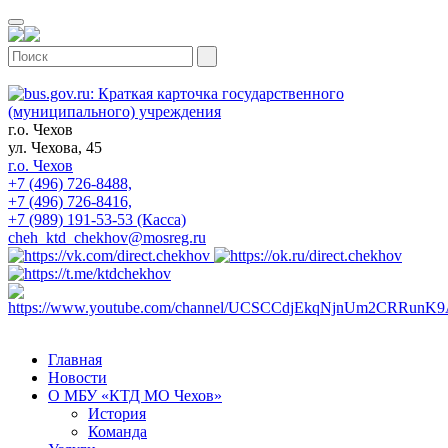
г.о. Чехов
ул. Чехова, 45
г.о. Чехов
+7 (496) 726-8488,
+7 (496) 726-8416,
+7 (989) 191-53-53 (Касса)
cheh_ktd_chekhov@mosreg.ru
Главная
Новости
О МБУ «КТД МО Чехов»
История
Команда