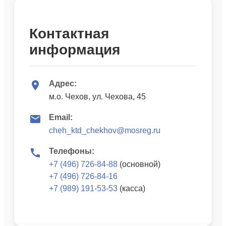
Контактная
информация
Адрес:
м.о. Чехов, ул. Чехова, 45
Email:
cheh_ktd_chekhov@mosreg.ru
Телефоны:
+7 (496) 726-84-88
(основной)
+7 (496) 726-84-16
+7 (989) 191-53-53
(касса)