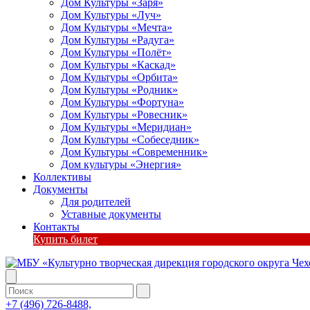
Дом Культуры «Заря»
Дом Культуры «Луч»
Дом Культуры «Мечта»
Дом Культуры «Радуга»
Дом Культуры «Полёт»
Дом Культуры «Каскад»
Дом Культуры «Орбита»
Дом Культуры «Родник»
Дом Культуры «Фортуна»
Дом Культуры «Ровесник»
Дом Культуры «Меридиан»
Дом Культуры «Собеседник»
Дом Культуры «Современник»
Дом культуры «Энергия»
Коллективы
Документы
Для родителей
Уставные документы
Контакты
Купить билет
+7 (496) 726-8488,