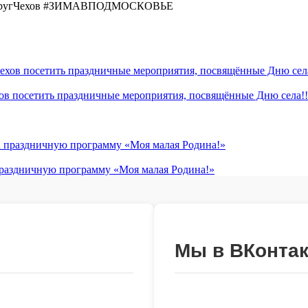
ОкругЧехов #ЗИМАВПОДМОСКОВЬЕ
хов посетить праздничные мероприятия, посвящённые Дню села!!
 праздничную программу «Моя малая Родина!»
Мы в ВКонтак