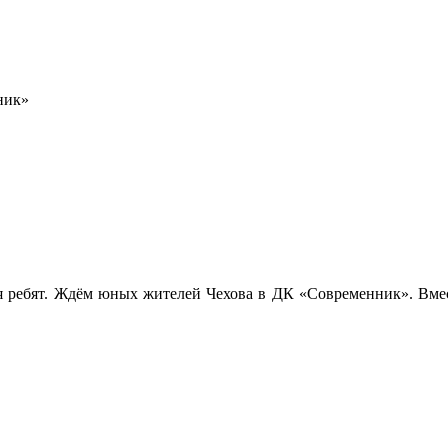
ник»
я ребят. Ждём юных жителей Чехова в ДК «Современник». Вмест