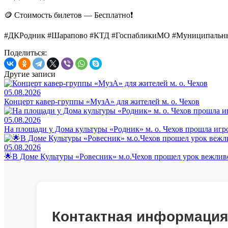
🪙 Стоимость билетов — Бесплатно❗️
#ДКРодник #Шарапово #КТД #ГоспабликиМО #Муниципал
Поделиться:
Другие записи
05.08.2026
Концерт кавер-группы «МузА» для жителей м. о. Чехов
05.08.2026
На площади у Дома культуры «Родник» м. о. Чехов прошла игр
05.08.2026
🌟В Доме Культуры «Ровесник» м.о.Чехов прошел урок вежли
Контактная информация