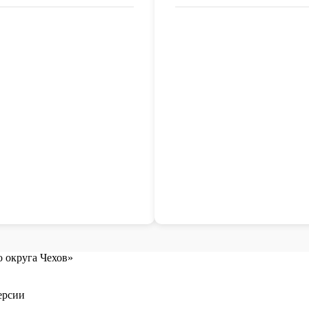
 округа Чехов»
ерсии