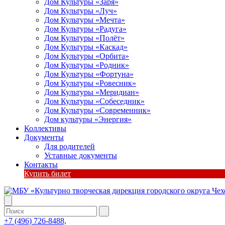
Дом Культуры «Заря»
Дом Культуры «Луч»
Дом Культуры «Мечта»
Дом Культуры «Радуга»
Дом Культуры «Полёт»
Дом Культуры «Каскад»
Дом Культуры «Орбита»
Дом Культуры «Родник»
Дом Культуры «Фортуна»
Дом Культуры «Ровесник»
Дом Культуры «Меридиан»
Дом Культуры «Собеседник»
Дом Культуры «Современник»
Дом культуры «Энергия»
Коллективы
Документы
Для родителей
Уставные документы
Контакты
Купить билет
+7 (496) 726-8488,