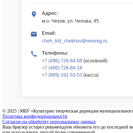
Адрес:
м.о. Чехов, ул. Чехова, 45
Email:
cheh_ktd_chekhov@mosreg.ru
Телефоны:
+7 (496) 726-84-88
(основной)
+7 (496) 726-84-16
+7 (989) 191-53-53
(касса)
© 2025 | МБУ «Культурно творческая дирекция муниципального
Политика конфиденциальности
Согласие на обработку персональных данных
Ваш браузер устарел рекомендуем обновить его до последней в
или использовать другой более современный.