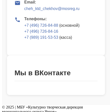
Email:
cheh_ktd_chekhov@mosreg.ru
Телефоны:
+7 (496) 726-84-88
(основной)
+7 (496) 726-84-16
+7 (989) 191-53-53
(касса)
Мы в ВКонтакте
© 2025 | МБУ «Культурно творческая дирекция
муниципального округа Чехов»