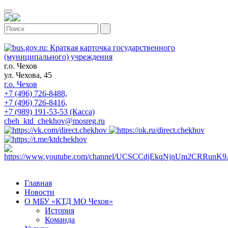
г.о. Чехов
ул. Чехова, 45
г.о. Чехов
+7 (496) 726-8488,
+7 (496) 726-8416,
+7 (989) 191-53-53 (Касса)
cheh_ktd_chekhov@mosreg.ru
Главная
Новости
О МБУ «КТД МО Чехов»
История
Команда