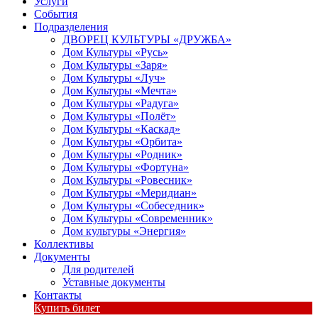
Услуги
События
Подразделения
ДВОРЕЦ КУЛЬТУРЫ «ДРУЖБА»
Дом Культуры «Русь»
Дом Культуры «Заря»
Дом Культуры «Луч»
Дом Культуры «Мечта»
Дом Культуры «Радуга»
Дом Культуры «Полёт»
Дом Культуры «Каскад»
Дом Культуры «Орбита»
Дом Культуры «Родник»
Дом Культуры «Фортуна»
Дом Культуры «Ровесник»
Дом Культуры «Меридиан»
Дом Культуры «Собеседник»
Дом Культуры «Современник»
Дом культуры «Энергия»
Коллективы
Документы
Для родителей
Уставные документы
Контакты
Купить билет