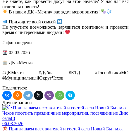
Не знаете, как провести досуг на этой неделе? У нас для вас
отличная новость!
В нашем ДК «Мечта» вас ждут мероприятия!
Приходите всей семьей
Не упустите возможность зарядиться позитивом и провести
время с интересными людьми!
#афишанедели
02.03.2026
ДК «Мечта»
#ДКМечта #Дубна #КТД #ГоспабликиМО
#МуниципальныйОкругЧехов
Поделиться:
Другие записи
06.08.2026
Приглашаем всех жителей и гостей села Новый Быт м.о.