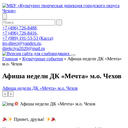
+7 (496) 726-8488,
+7 (496) 726-8416,
+7 (989) 191-53-53 (Касса)
iro-direct@yandex.ru,
direkciya2020@mail.ru
Главная
»
Культурные события
»
Афиша недели ДК «Мечта»
м.о. Чехов
Афиша недели ДК «Мечта» м.о. Чехов
Афиша недели ДК «Мечта» м.о. Чехов
‹
›
Афиша недели ДК «Мечта» м.о. Чехов
Привет, друзья!