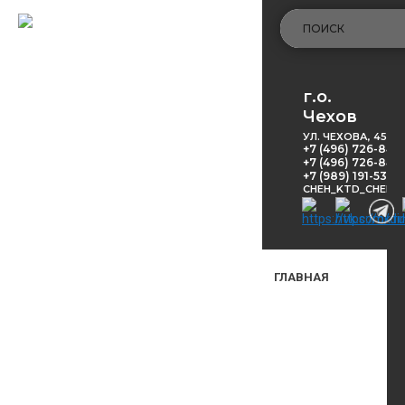
г.о.
Чехов
УЛ. ЧЕХОВА, 45
+7 (496) 726-848
+7 (496) 726-8416
+7 (989) 191-53-5
CHEH_KTD_CHEKH
ГЛАВНАЯ