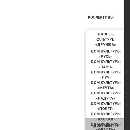
КОЛЛЕКТИВЫ
ДВОРЕЦ
КУЛЬТУРЫ
«ДРУЖБА»
ДОМ КУЛЬТУРЫ
«РУСЬ»
ДОМ КУЛЬТУРЫ
«ЗАРЯ»
ДОМ КУЛЬТУРЫ
«ЛУЧ»
ДОМ КУЛЬТУРЫ
«МЕЧТА»
ДОМ КУЛЬТУРЫ
«РАДУГА»
ДОМ КУЛЬТУРЫ
«ПОЛЁТ»
ДОМ КУЛЬТУРЫ
«КАСКАД»
ДОМ КУЛЬТУРЫ
ДОКУМЕНТЫ
«ОРБИТА»