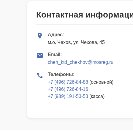
Контактная информац
Адрес:
м.о. Чехов, ул. Чехова, 45
Email:
cheh_ktd_chekhov@mosreg.ru
Телефоны:
+7 (496) 726-84-88
(основной)
+7 (496) 726-84-16
+7 (989) 191-53-53
(касса)