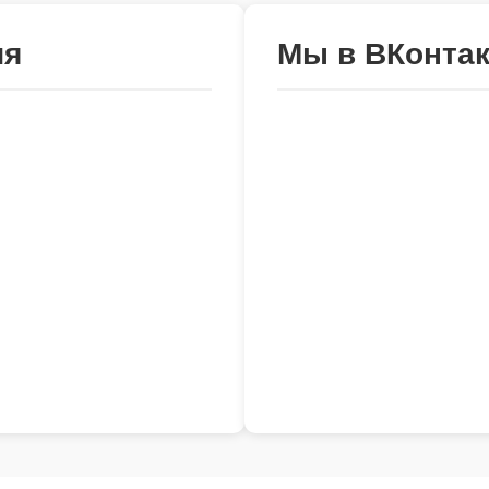
ия
Мы в ВКонтак