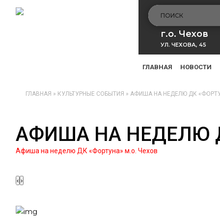
г.о. Чехов
УЛ. ЧЕХОВА, 45
ГЛАВНАЯ
НОВОСТИ
ГЛАВНАЯ
»
КУЛЬТУРНЫЕ СОБЫТИЯ
»
АФИША НА НЕДЕЛЮ ДК «ФОРТУ
АФИША НА НЕДЕЛЮ Д
Афиша на неделю ДК «Фортуна» м.о. Чехов
‹
›