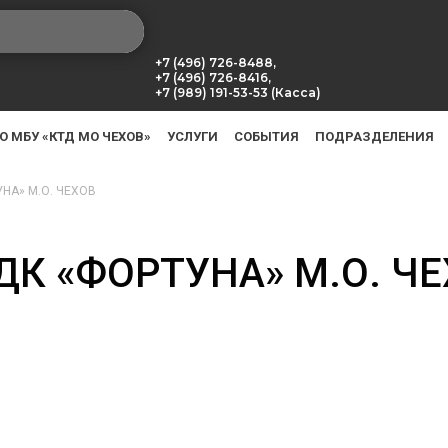
+7 (496) 726-8488,
+7 (496) 726-8416,
+7 (989) 191-53-53 (Касса)
О МБУ «КТД МО ЧЕХОВ»
УСЛУГИ
СОБЫТИЯ
ПОДРАЗДЕЛЕНИЯ
НА» М.О. ЧЕХОВ
К «ФОРТУНА» М.О. ЧЕ