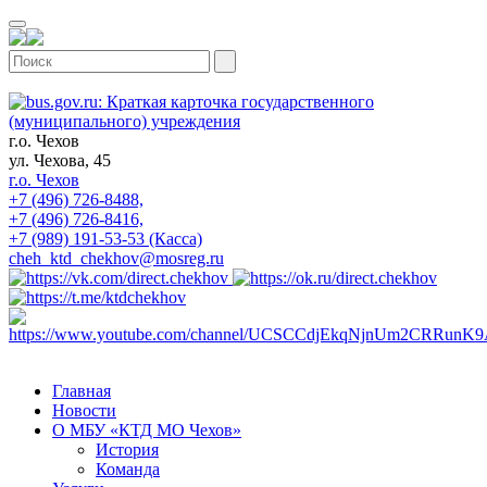
г.о. Чехов
ул. Чехова, 45
г.о. Чехов
+7 (496) 726-8488,
+7 (496) 726-8416,
+7 (989) 191-53-53 (Касса)
cheh_ktd_chekhov@mosreg.ru
Главная
Новости
О МБУ «КТД МО Чехов»
История
Команда