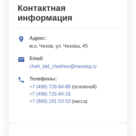
Контактная
информация
Адрес:
м.о. Чехов, ул. Чехова, 45
Email:
cheh_ktd_chekhov@mosreg.ru
Телефоны:
+7 (496) 726-84-88
(основной)
+7 (496) 726-84-16
+7 (989) 191-53-53
(касса)