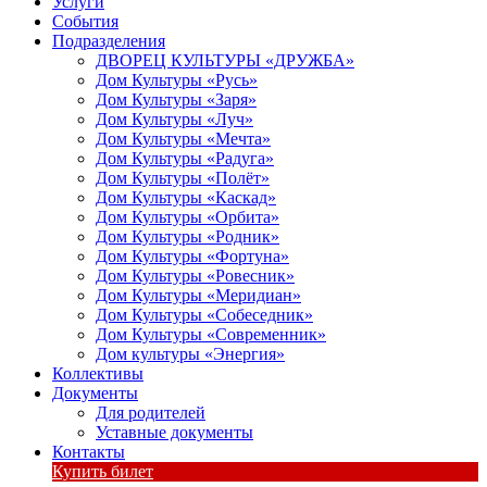
Услуги
События
Подразделения
ДВОРЕЦ КУЛЬТУРЫ «ДРУЖБА»
Дом Культуры «Русь»
Дом Культуры «Заря»
Дом Культуры «Луч»
Дом Культуры «Мечта»
Дом Культуры «Радуга»
Дом Культуры «Полёт»
Дом Культуры «Каскад»
Дом Культуры «Орбита»
Дом Культуры «Родник»
Дом Культуры «Фортуна»
Дом Культуры «Ровесник»
Дом Культуры «Меридиан»
Дом Культуры «Собеседник»
Дом Культуры «Современник»
Дом культуры «Энергия»
Коллективы
Документы
Для родителей
Уставные документы
Контакты
Купить билет