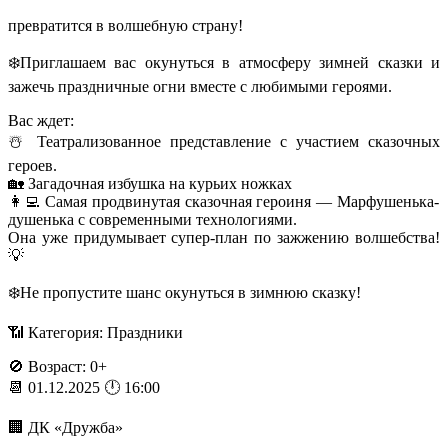
превратится в волшебную страну!
❄️Приглашаем вас окунуться в атмосферу зимней сказки и
зажечь праздничные огни вместе с любимыми героями.
Вас ждет:
☃️ Театрализованное представление с участием сказочных
героев.
🏡 Загадочная избушка на курьих ножках
👩‍💻 Самая продвинутая сказочная героиня — Марфушенька-
душенька с современными технологиями.
Она уже придумывает супер-план по зажжению волшебства!
💡
❄️Не пропустите шанс окунуться в зимнюю сказку!
📶 Категория: Праздники
🚫 Возраст: 0+
📆 01.12.2025 🕛 16:00
🏢 ДК «Дружба»