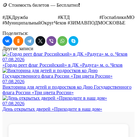
🪙 Стоимость билетов — Бесплатно❗️
#ДКДружба #КТД #ГоспабликиМО
#МуниципальныйОкругЧехов #ЗИМАВПОДМОСКОВЬЕ
Поделиться:
Другие записи
07.08.2026
«Гордо реет флаг Российский» в ДК «Радуга» м. о. Чехов
07.08.2026
Викторина для детей и подростков ко Дню Государственного
флага России «Три цвета России»
07.08.2026
День открытых дверей «Приходите в наш дом»