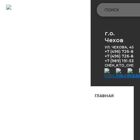
г.о.
Чехов
УЛ. ЧЕХОВА, 45
+7 (496) 726-848
+7 (496) 726-8416
+7 (989) 191-53-5
CHEH_KTD_CHEKH
ГЛАВНАЯ